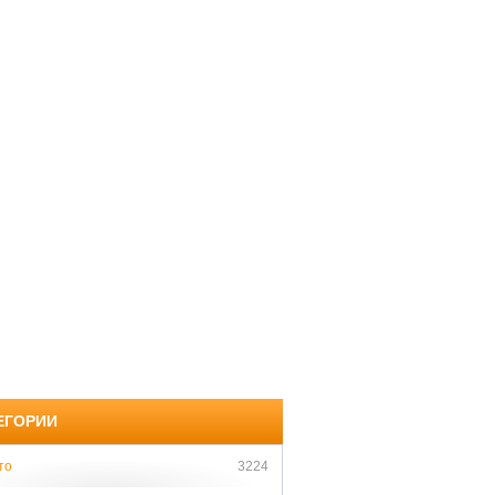
ЕГОРИИ
то
3224