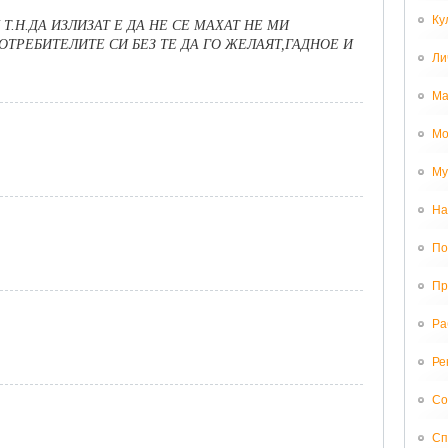
Ку
Т.Н.ДА ИЗЛИЗАТ Е ДА НЕ СЕ МАХАТ НЕ МИ
ОТРЕБИТЕЛИТЕ СИ БЕЗ ТЕ ДА ГО ЖЕЛАЯТ,ГАДНОЕ И
Ли
Ма
Мо
Му
На
По
Пр
Ра
Ре
Со
Сп