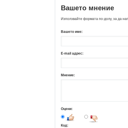
Вашето мнение
Използвайте формата по-долу, за да на
Вашето име:
E-mail адрес:
Мнение:
Оцени:
Код: