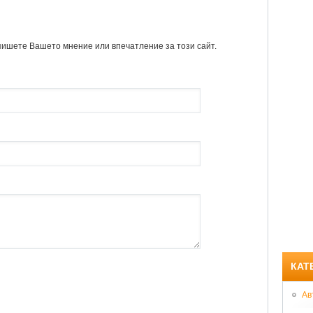
пишете Вашето мнение или впечатление за този сайт.
КАТ
Ав