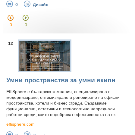
0
Дизайн
0
0
12
Умни пространства за умни екипи
EffiSphere е българска компания, специализирана в
модернизиране, оптимизиране и реновиране на офисни
пространства, хотели и бизнес сгради. Създаваме
функционални, естетични и технологично напреднали
работни среди, които подобряват ефективността на ек
effisphere.com