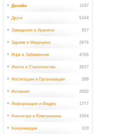
Дизайн
1197
Други
5104
Заведения и Хранене
927
Здраве и Медицина
2976
Игри и Забавления
4765
Имоти и Строителство
3627
Институции и Организации
398
Интернет
2602
Информация и Медии
1777
Компютри и Електроника
1504
Комуникации
319