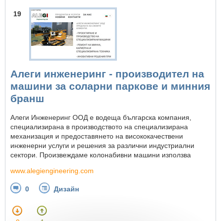
19
Алеги инженеринг - производител на
машини за соларни паркове и минния
бранш
Алеги Инженеринг ООД е водеща българска компания,
специализирана в производството на специализирана
механизация и предоставянето на висококачествени
инженерни услуги и решения за различни индустриални
сектори. Произвеждаме колонабивни машини използва
www.alegiengineering.com
0
Дизайн