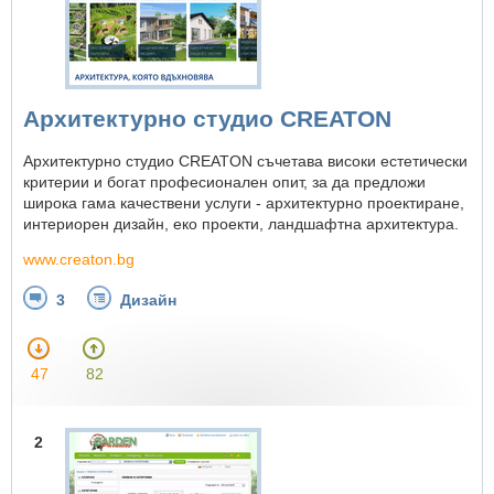
Архитектурно студио CREATON
Архитектурно студио CREATON съчетава високи естетически
критерии и богат професионален опит, за да предложи
широка гама качествени услуги - архитектурно проектиране,
интериорен дизайн, еко проекти, ландшафтна архитектура.
www.creaton.bg
3
Дизайн
47
82
2