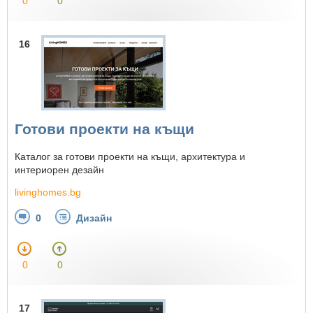
0
0
16
Готови проекти на къщи
Каталог за готови проекти на къщи, архитектура и
интериорен дезайн
livinghomes.bg
0
Дизайн
0
0
17