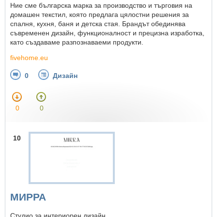
Ние сме българска марка за производство и търговия на
домашен текстил, която предлага цялостни решения за
спалня, кухня, баня и детска стая. Брандът обединява
съвременен дизайн, функционалност и прецизна изработка,
като създаваме разпознаваеми продукти.
fivehome.eu
0
Дизайн
0
0
10
МИРРА
Студио за интериорен дизайн