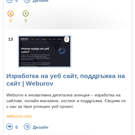
0
Дизайн
0
0
13
Изработка на уеб сайт, поддръжка на
сайт | Weburov
Weburov е иновативна дигитална агенция – изработка на
сайтове, онлайн магазини, хостинг и поддръжка. Свържи се
с нас за твоя успешен уеб проект.
weburov.com
0
Дизайн