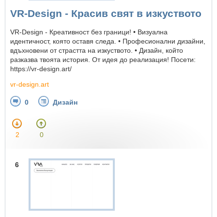
VR-Design - Красив свят в изкуството
VR-Design - Креативност без граници! • Визуална
идентичност, която оставя следа. • Професионални дизайни,
вдъхновени от страстта на изкуството. • Дизайн, който
разказва твоята история. От идея до реализация! Посети:
https://vr-design.art/
vr-design.art
0
Дизайн
2
0
6