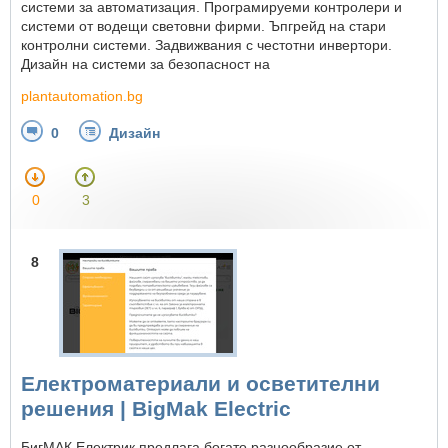
системи за автоматизация. Програмируеми контролери и
системи от водещи световни фирми. Ъпгрейд на стари
контролни системи. Задвижвания с честотни инвертори.
Дизайн на системи за безопасност на
plantautomation.bg
0
Дизайн
0
3
8
Електроматериали и осветителни
решения | BigMak Electric
БигМАК Електрик предлага богато разнообразие от