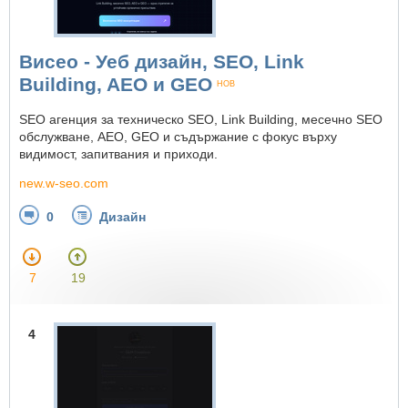
Висео - Уеб дизайн, SEO, Link
Building, AEO и GEO
НОВ
SEO агенция за техническо SEO, Link Building, месечно SEO
обслужване, AEO, GEO и съдържание с фокус върху
видимост, запитвания и приходи.
new.w-seo.com
0
Дизайн
7
19
4