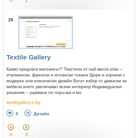
0
1
20
Textile Gallery
Какво предлага магазинът? Текстили от най-висок клас –
италиански, френски и испански тъкани Щори и корнизи с
модерен или класически дизайн Богат избор от дамаски за
мебели,които увеличават всеки интериор Индивидуални
решения – ушиване по поръчка и мо
textilegallery.n.bg
0
Дизайн
0
3