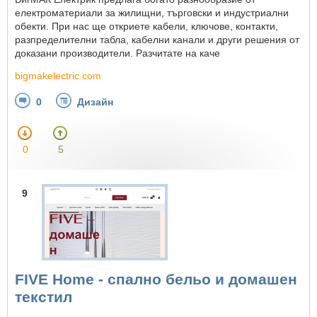
електроматериали за жилищни, търговски и индустриални
обекти. При нас ще откриете кабели, ключове, контакти,
разпределителни табла, кабелни канали и други решения от
доказани производители. Разчитате на каче
bigmakelectric.com
0
Дизайн
0
5
9
FIVE Home - спално бельо и домашен
текстил