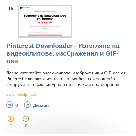
18
Pinterest Downloader - Изтегляне на
видеоклипове, изображения и GIF-
ове
Лесно изтегляйте видеоклипове, изображения и GIF-ове от
Pinterest с високо качество с нашия безплатен онлайн
инструмент. Бързо, сигурно и не се изисква регистрация.
downloadpin.co
0
Дизайн
0
0