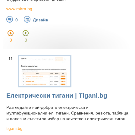
www.mirra.bg
0
Дизайн
0
0
11
Електрически тигани | Tigani.bg
Разгледайте най-добрите електрически и
мултифункционални ел. тигани. Сравнения, ревюта, таблица
и полезни съвети за избор на качествен електрически тиган.
tigani.bg