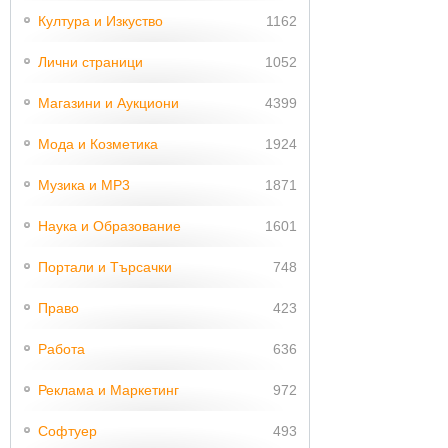
Култура и Изкуство
1162
Лични страници
1052
Магазини и Аукциони
4399
Мода и Козметика
1924
Музика и MP3
1871
Наука и Образование
1601
Портали и Търсачки
748
Право
423
Работа
636
Реклама и Маркетинг
972
Софтуер
493