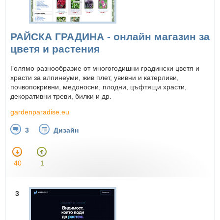
РАЙСКА ГРАДИНА - онлайн магазин за
цветя и растения
Голямо разнообразие от многогодишни градински цветя и
храсти за алпинеуми, жив плет, увивни и катерливи,
почвопокривни, медоносни, плодни, цъфтящи храсти,
декоративни треви, билки и др.
gardenparadise.eu
3
Дизайн
40
1
3