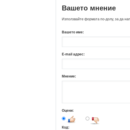
Вашето мнение
Използвайте формата по-долу, за да на
Вашето име:
E-mail адрес:
Мнение:
Оцени:
Код: