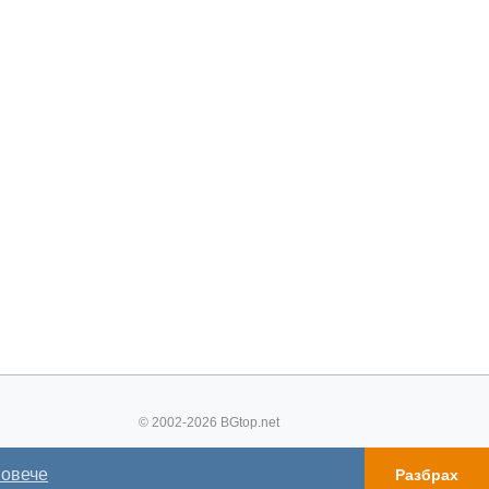
© 2002-2026 BGtop.net
повече
Разбрах