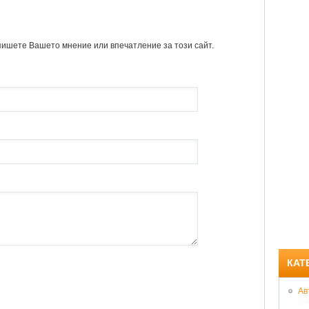
пишете Вашето мнение или впечатление за този сайт.
КАТ
Ав