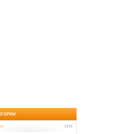
ЕГОРИИ
то
3224