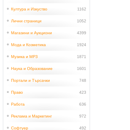
Култура и Изкуство
1162
Лични страници
1052
Магазини и Аукциони
4399
Мода и Козметика
1924
Музика и MP3
1871
Наука и Образование
1601
Портали и Търсачки
748
Право
423
Работа
636
Реклама и Маркетинг
972
Софтуер
492