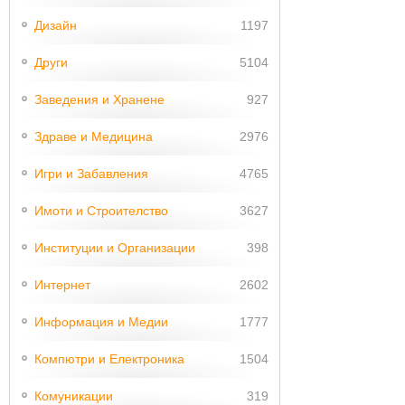
Дизайн
1197
Други
5104
Заведения и Хранене
927
Здраве и Медицина
2976
Игри и Забавления
4765
Имоти и Строителство
3627
Институции и Организации
398
Интернет
2602
Информация и Медии
1777
Компютри и Електроника
1504
Комуникации
319