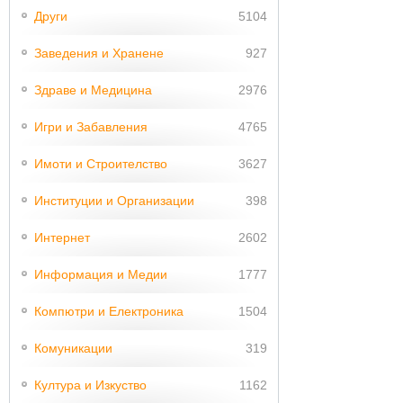
Други
5104
Заведения и Хранене
927
Здраве и Медицина
2976
Игри и Забавления
4765
Имоти и Строителство
3627
Институции и Организации
398
Интернет
2602
Информация и Медии
1777
Компютри и Електроника
1504
Комуникации
319
Култура и Изкуство
1162