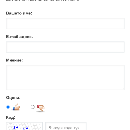
Вашето име:
E-mail адрес:
Мнение:
Оцени:
Код: