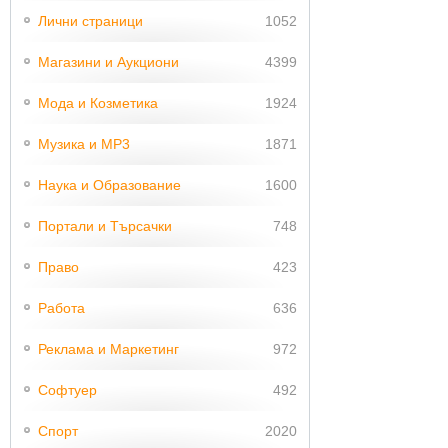
Лични страници
1052
Магазини и Аукциони
4399
Мода и Козметика
1924
Музика и MP3
1871
Наука и Образование
1600
Портали и Търсачки
748
Право
423
Работа
636
Реклама и Маркетинг
972
Софтуер
492
Спорт
2020