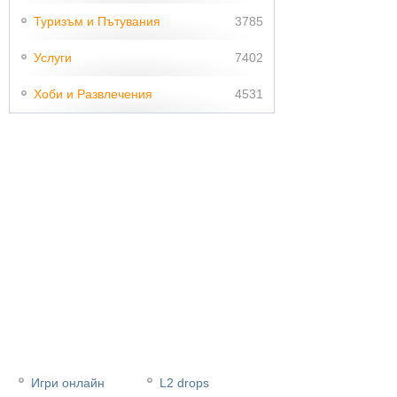
Туризъм и Пътувания
3785
Услуги
7402
Хоби и Развлечения
4531
Игри онлайн
L2 drops