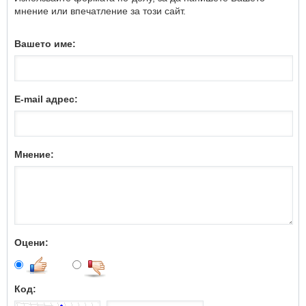
мнение или впечатление за този сайт.
Вашето име:
E-mail адрес:
Мнение:
Оцени:
Код: