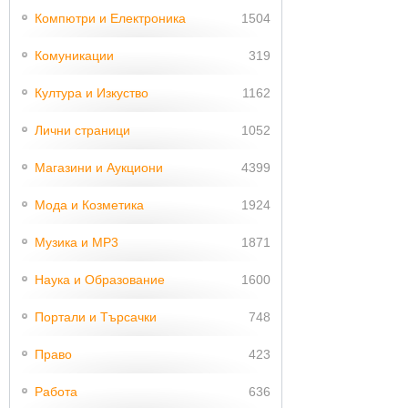
Компютри и Електроника
1504
Комуникации
319
Култура и Изкуство
1162
Лични страници
1052
Магазини и Аукциони
4399
Мода и Козметика
1924
Музика и MP3
1871
Наука и Образование
1600
Портали и Търсачки
748
Право
423
Работа
636