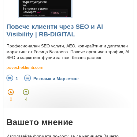
Повече клиенти чрез SEO и AI
Visibility | RB-DIGITAL
Професионални SEO услуги, AEO, копирайтинг и дигитален
маркетинг от Росица Благоева. Повече органичен трафик, AI
SEO и маркетинг фунии за твоя бизнес растеж.
povecheklienti.com
1
Реклама и Маркетинг
0
4
Вашето мнение
Използвайте формата по-долу, за да напишете Вашето