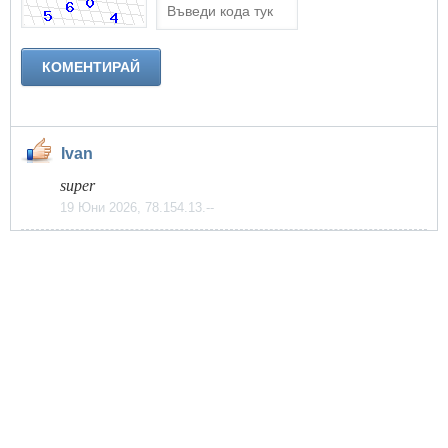
Ivan
super
19 Юни 2026, 78.154.13.--