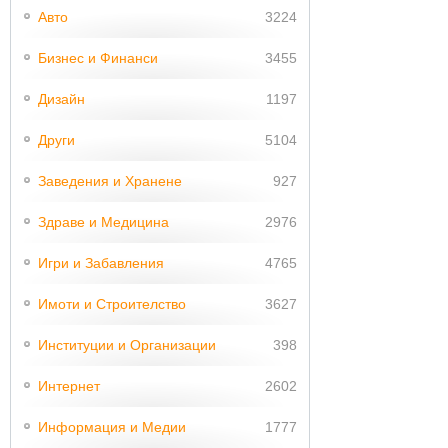
Авто
3224
Бизнес и Финанси
3455
Дизайн
1197
Други
5104
Заведения и Хранене
927
Здраве и Медицина
2976
Игри и Забавления
4765
Имоти и Строителство
3627
Институции и Организации
398
Интернет
2602
Информация и Медии
1777