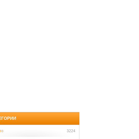
ЕГОРИИ
то
3224