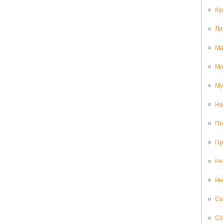
Ку
Ли
Ма
Мо
Му
На
По
Пр
Ра
Ре
Со
Сп