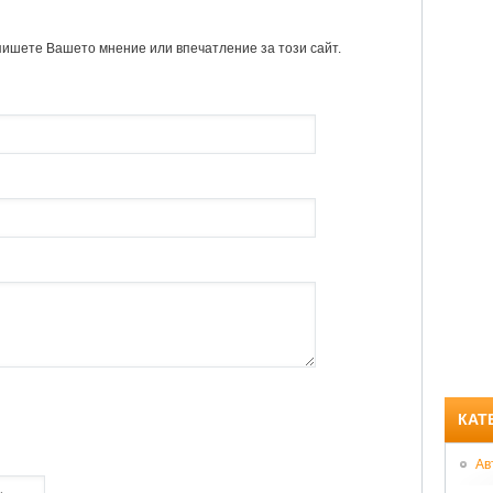
пишете Вашето мнение или впечатление за този сайт.
КАТ
Ав