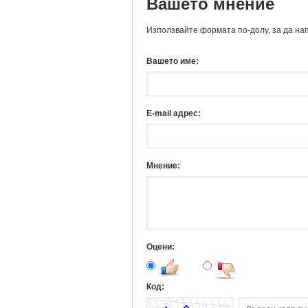
Вашето мнение
Използвайте формата по-долу, за да на
Вашето име:
E-mail адрес:
Мнение:
Оцени:
Код: