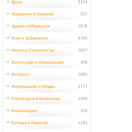
Други
5104
Заведения и Хранене
927
Здраве и Медицина
2976
Игри и Забавления
4765
Имоти и Строителство
3627
Институции и Организации
398
Интернет
2602
Информация и Медии
1777
Компютри и Електроника
1504
Комуникации
319
Култура и Изкуство
1162