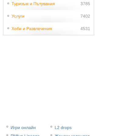
Туризъм и Пътувания
3785
Услуги
7402
Хоби и Развлечения
4531
Игри онлайн
L2 drops
PMfun Lineage
Женски календар