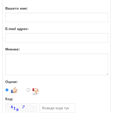
Вашето име:
E-mail адрес:
Мнение:
Оцени:
Код: