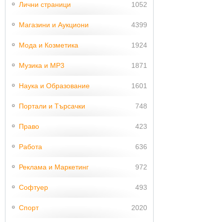
Лични страници
1052
Магазини и Аукциони
4399
Мода и Козметика
1924
Музика и MP3
1871
Наука и Образование
1601
Портали и Търсачки
748
Право
423
Работа
636
Реклама и Маркетинг
972
Софтуер
493
Спорт
2020