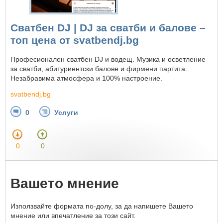
Сватбен DJ | DJ за сватби и балове –
топ цена от svatbendj.bg
Професионален сватбен DJ и водещ. Музика и осветление
за сватби, абитуриентски балове и фирмени партита.
Незабравима атмосфера и 100% настроение.
svatbendj.bg
0
Услуги
0
0
Вашето мнение
Използвайте формата по-долу, за да напишете Вашето
мнение или впечатление за този сайт.