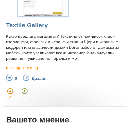
Textile Gallery
Какво предлага магазинът? Текстили от най-висок клас –
италиански, френски и испански тъкани Щори и корнизи с
модерен или класически дизайн Богат избор от дамаски за
мебели,които увеличават всеки интериор Индивидуални
решения – ушиване по поръчка и мо
textilegallery.n.bg
0
Дизайн
0
1
Вашето мнение