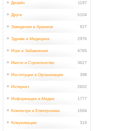
Дизайн
1197
Други
5104
Заведения и Хранене
927
Здраве и Медицина
2976
Игри и Забавления
4765
Имоти и Строителство
3627
Институции и Организации
398
Интернет
2602
Информация и Медии
1777
Компютри и Електроника
1504
Комуникации
319