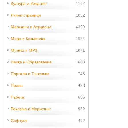
Култура и Изкуство
1162
Лични страници
1052
Магазини и Аукциони
4399
Мода и Козметика
1924
Музика и MP3
1871
Наука и Образование
1600
Портали и Търсачки
748
Право
423
Работа
636
Реклама и Маркетинг
972
Софтуер
492