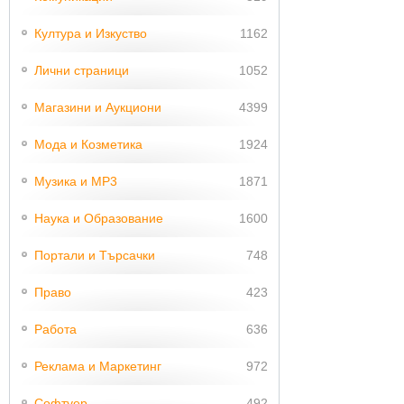
Култура и Изкуство
1162
Лични страници
1052
Магазини и Аукциони
4399
Мода и Козметика
1924
Музика и MP3
1871
Наука и Образование
1600
Портали и Търсачки
748
Право
423
Работа
636
Реклама и Маркетинг
972
Софтуер
492