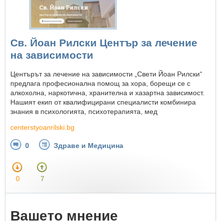
Св. Йоан Рилски Център за лечение
на зависимости
Центърът за лечение на зависимости „Свети Йоан Рилски“
предлага професионална помощ за хора, борещи се с
алкохолна, наркотична, хранителна и хазартна зависимост.
Нашият екип от квалифицирани специалисти комбинира
знания в психологията, психотерапията, мед
centerstyoanrilski.bg
0
Здраве и Медицина
0
7
Вашето мнение