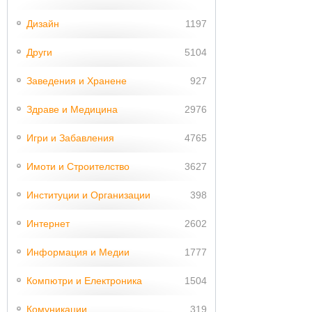
Дизайн
1197
Други
5104
Заведения и Хранене
927
Здраве и Медицина
2976
Игри и Забавления
4765
Имоти и Строителство
3627
Институции и Организации
398
Интернет
2602
Информация и Медии
1777
Компютри и Електроника
1504
Комуникации
319