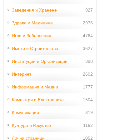
Заведения и Хранене
927
Здраве и Медицина
2976
Игри и Забавления
4764
Имоти и Строителство
3627
Институции и Организации
398
Интернет
2602
Информация и Медии
1777
Компютри и Електроника
1504
Комуникации
319
Култура и Изкуство
1162
Лични страници
1052