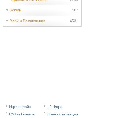
Услуги
7402
Хоби и Развлечения
4531
Игри онлайн
L2 drops
PMfun Lineage
Женски календар