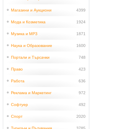
Магазини и Аукциони
4399
Мода и Козметика
1924
Музика и MP3
1871
Наука и Образование
1600
Портали и Търсачки
748
Право
423
Работа
636
Реклама и Маркетинг
972
Софтуер
492
Спорт
2020
Туризъм и Пътувания
3785