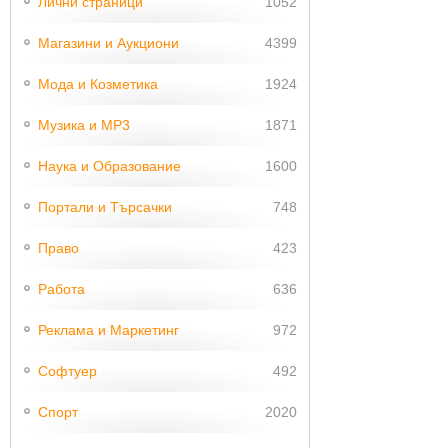
Лични страници
1052
Магазини и Аукциони
4399
Мода и Козметика
1924
Музика и MP3
1871
Наука и Образование
1600
Портали и Търсачки
748
Право
423
Работа
636
Реклама и Маркетинг
972
Софтуер
492
Спорт
2020