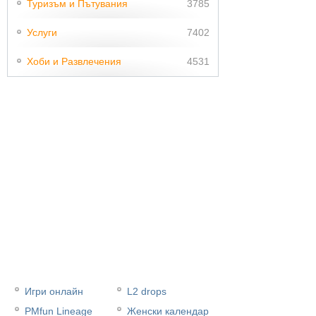
Туризъм и Пътувания
3785
Услуги
7402
Хоби и Развлечения
4531
Игри онлайн
L2 drops
PMfun Lineage
Женски календар