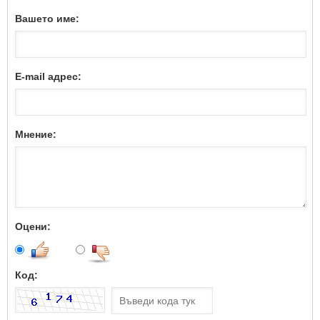
Вашето име:
E-mail адрес:
Мнение:
Оцени:
Код: