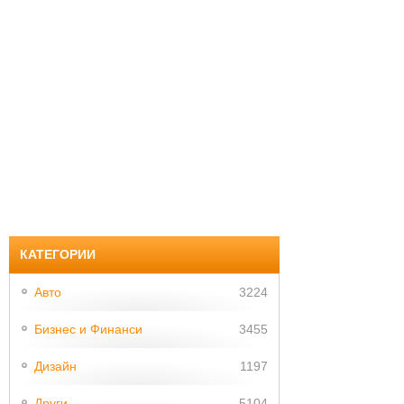
КАТЕГОРИИ
Авто
3224
Бизнес и Финанси
3455
Дизайн
1197
Други
5104