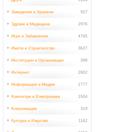
Заведения и Хранене
927
Здраве и Медицина
2976
Игри и Забавления
4765
Имоти и Строителство
3627
Институции и Организации
398
Интернет
2602
Информация и Медии
1777
Компютри и Електроника
1504
Комуникации
319
Култура и Изкуство
1162