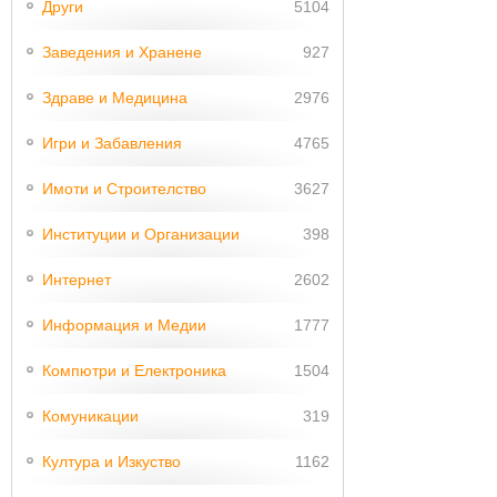
Други
5104
Заведения и Хранене
927
Здраве и Медицина
2976
Игри и Забавления
4765
Имоти и Строителство
3627
Институции и Организации
398
Интернет
2602
Информация и Медии
1777
Компютри и Електроника
1504
Комуникации
319
Култура и Изкуство
1162