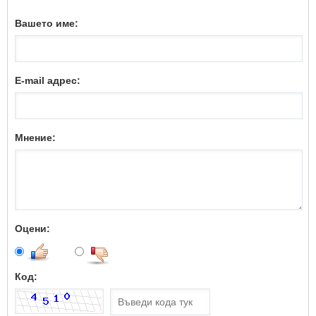
Вашето име:
E-mail адрес:
Мнение:
Оцени:
Код: