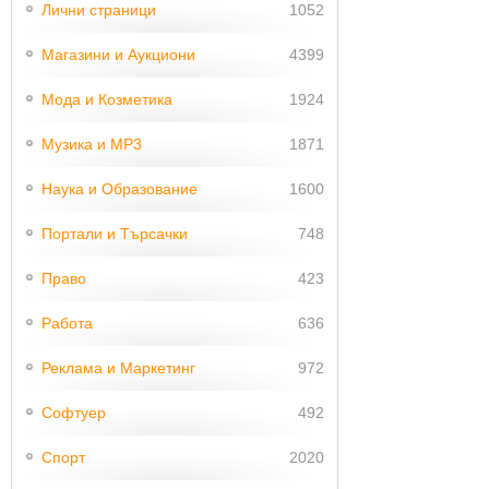
Лични страници
1052
Магазини и Аукциони
4399
Мода и Козметика
1924
Музика и MP3
1871
Наука и Образование
1600
Портали и Търсачки
748
Право
423
Работа
636
Реклама и Маркетинг
972
Софтуер
492
Спорт
2020