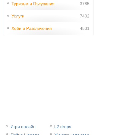
Туризъм и Пътувания
3785
Услуги
7402
Хоби и Развлечения
4531
Игри онлайн
L2 drops
PMfun Lineage
Женски календар