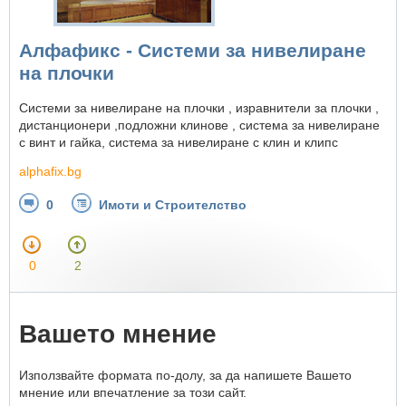
Алфафикс - Системи за нивелиране
на плочки
Системи за нивелиране на плочки , изравнители за плочки ,
дистанционери ,подложни клинове , система за нивелиране
с винт и гайка, система за нивелиране с клин и клипс
alphafix.bg
0
Имоти и Строителство
0
2
Вашето мнение
Използвайте формата по-долу, за да напишете Вашето
мнение или впечатление за този сайт.