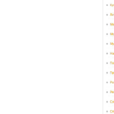
Ку
Ли
Ма
Мо
Му
На
По
Пр
Ра
Ре
Со
Сп