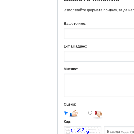
Използвайте формата по-долу, за да на
Вашето име:
E-mail адрес:
Мнение:
Оцени:
Код: