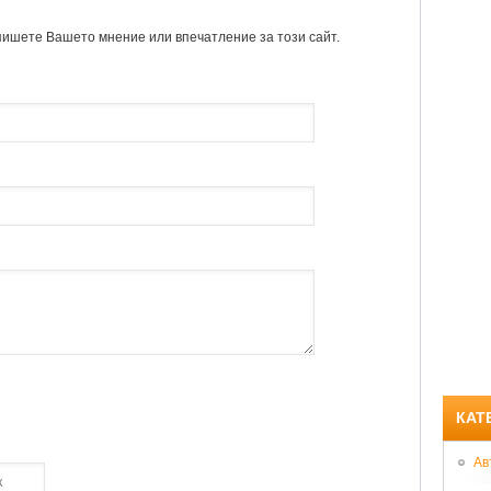
пишете Вашето мнение или впечатление за този сайт.
КАТ
Ав