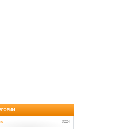
ЕГОРИИ
то
3224