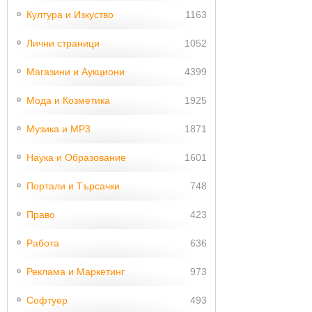
Култура и Изкуство
1163
Лични страници
1052
Магазини и Аукциони
4399
Мода и Козметика
1925
Музика и MP3
1871
Наука и Образование
1601
Портали и Търсачки
748
Право
423
Работа
636
Реклама и Маркетинг
973
Софтуер
493