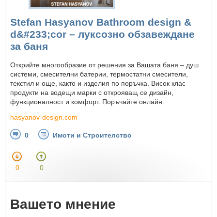
Stefan Hasyanov Bathroom design &
d&#233;cor – луксозно обзавеждане
за баня
Открийте многообразие от решения за Вашата баня – душ
системи, смесителни батерии, термостатни смесители,
текстил и още, както и изделия по поръчка. Висок клас
продукти на водещи марки с открояващ се дизайн,
функционалност и комфорт. Поръчайте онлайн.
hasyanov-design.com
0
Имоти и Строителство
0
0
Вашето мнение