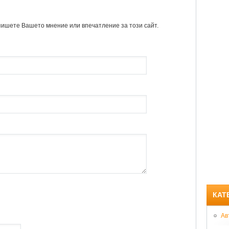
пишете Вашето мнение или впечатление за този сайт.
КАТ
Ав