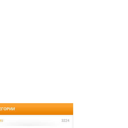
ЕГОРИИ
то
3224