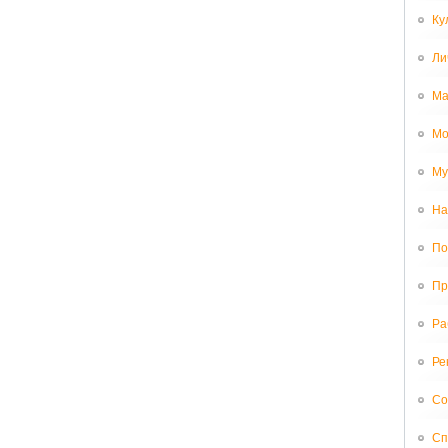
Ку
Ли
Ма
Мо
Му
На
По
Пр
Ра
Ре
Со
Сп