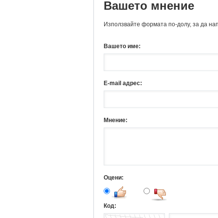
Вашето мнение
Използвайте формата по-долу, за да на
Вашето име:
E-mail адрес:
Мнение:
Оцени:
Код: