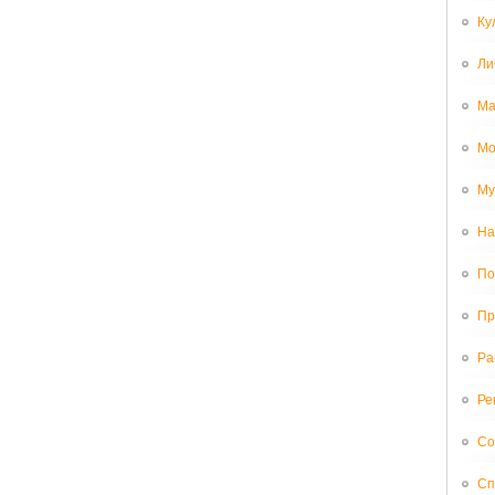
Ку
Ли
Ма
Мо
Му
На
По
Пр
Ра
Ре
Со
Сп