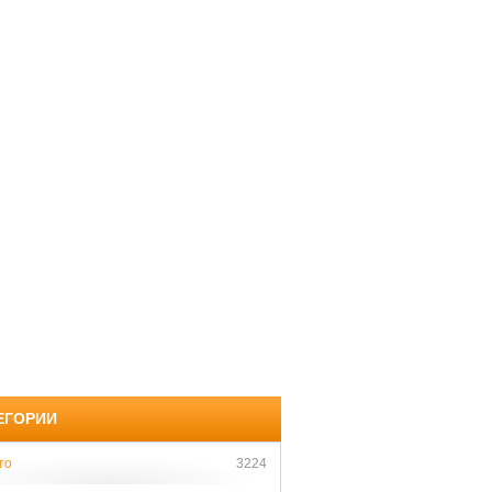
ЕГОРИИ
то
3224