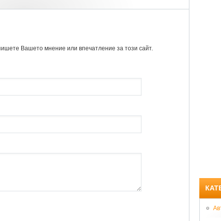
пишете Вашето мнение или впечатление за този сайт.
КАТ
Ав