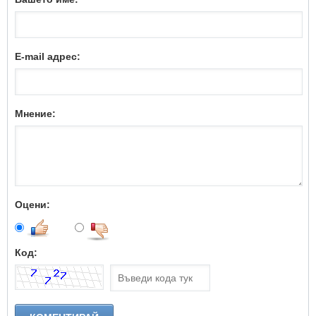
E-mail адрес:
Мнение:
Оцени:
Код: