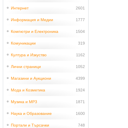
Интернет
2601
Информация и Медии
1777
Компютри и Електроника
1504
Комуникации
319
Култура и Изкуство
1162
Лични страници
1052
Магазини и Аукциони
4399
Мода и Козметика
1924
Музика и MP3
1871
Наука и Образование
1600
Портали и Търсачки
748