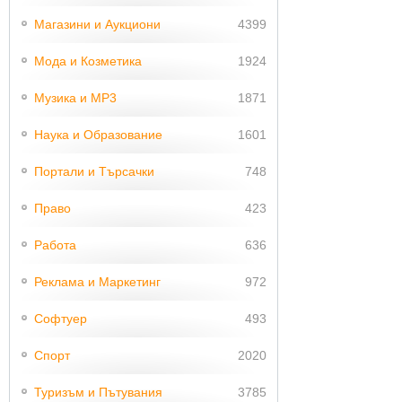
Магазини и Аукциони
4399
Мода и Козметика
1924
Музика и MP3
1871
Наука и Образование
1601
Портали и Търсачки
748
Право
423
Работа
636
Реклама и Маркетинг
972
Софтуер
493
Спорт
2020
Туризъм и Пътувания
3785