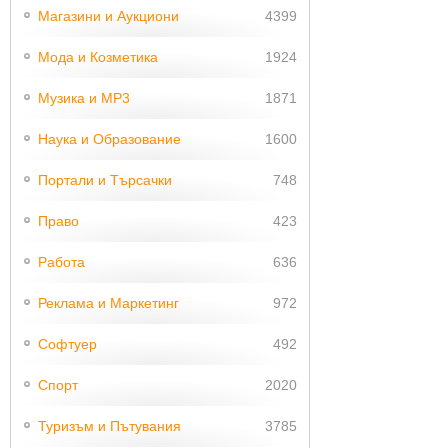
Магазини и Аукциони
4399
Мода и Козметика
1924
Музика и MP3
1871
Наука и Образование
1600
Портали и Търсачки
748
Право
423
Работа
636
Реклама и Маркетинг
972
Софтуер
492
Спорт
2020
Туризъм и Пътувания
3785