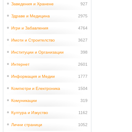
Заведения и Хранене
927
Здраве и Медицина
2975
Игри и Забавления
4764
Имоти и Строителство
3627
Институции и Организации
398
Интернет
2601
Информация и Медии
1777
Компютри и Електроника
1504
Комуникации
319
Култура и Изкуство
1162
Лични страници
1052