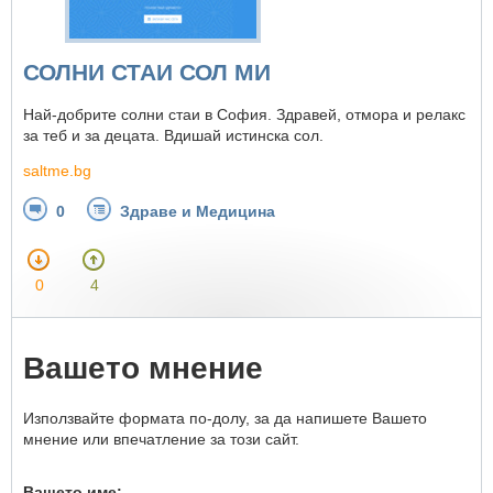
СОЛНИ СТАИ СОЛ МИ
Най-добрите солни стаи в София. Здравей, отмора и релакс
за теб и за децата. Вдишай истинска сол.
saltme.bg
0
Здраве и Медицина
0
4
Вашето мнение
Използвайте формата по-долу, за да напишете Вашето
мнение или впечатление за този сайт.
Вашето име: