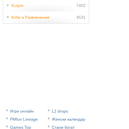
Услуги
7402
Хоби и Развлечения
4531
Игри онлайн
L2 drops
PMfun Lineage
Женски календар
Games Top
Стани богат