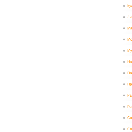
Ку
Ли
Ма
Мо
Му
На
По
Пр
Ра
Ре
Со
Сп