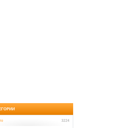
ЕГОРИИ
то
3224