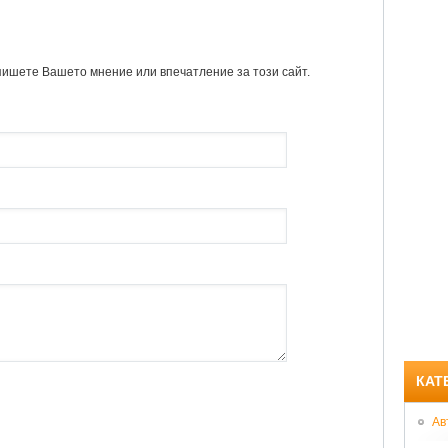
пишете Вашето мнение или впечатление за този сайт.
КАТ
Ав