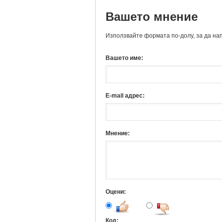
Вашето мнение
Използвайте формата по-долу, за да на
Вашето име:
E-mail адрес:
Мнение:
Оцени:
Код: