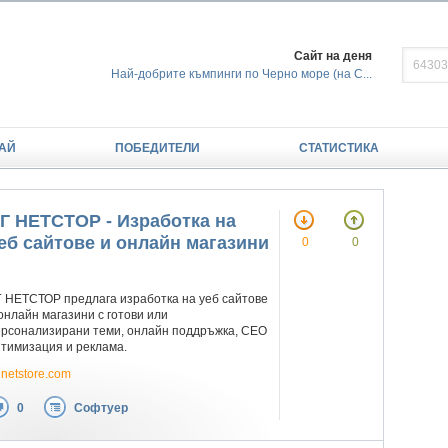
Сайт на деня
Най-добрите къмпинги по Черно море (на С...
АЙ
ПОБЕДИТЕЛИ
СТАТИСТИКА
Г НЕТСТОР - Изработка на
еб сайтове и онлайн магазини
0
0
 НЕТСТОР предлага изработка на уеб сайтове
онлайн магазини с готови или
ерсонализирани теми, онлайн поддръжка, СЕО
тимизация и реклама.
netstore.com
0
Софтуер