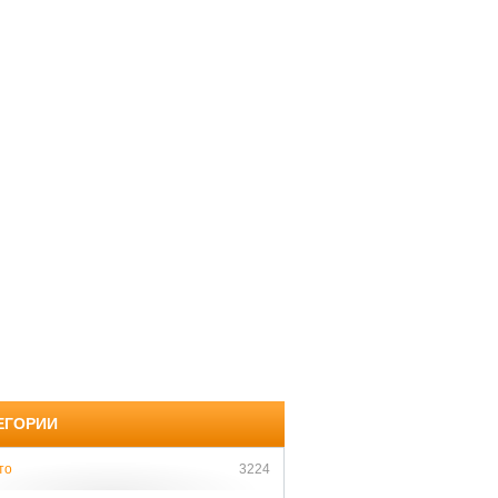
ЕГОРИИ
то
3224