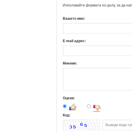
Използвайте формата по-долу, за да на
Вашето име:
E-mail адрес:
Мнение:
Оцени:
Код: