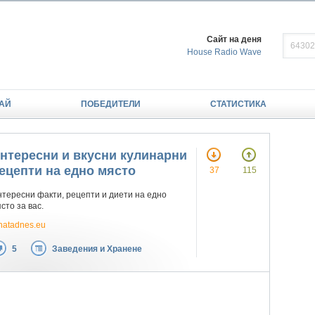
Сайт на деня
House Radio Wave
АЙ
ПОБЕДИТЕЛИ
СТАТИСТИКА
нтересни и вкусни кулинарни
ецепти на едно място
37
115
тересни факти, рецепти и диети на едно
сто за вас.
natadnes.eu
5
Заведения и Хранене