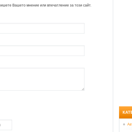
пишете Вашето мнение или впечатление за този сайт.
КАТ
Ав