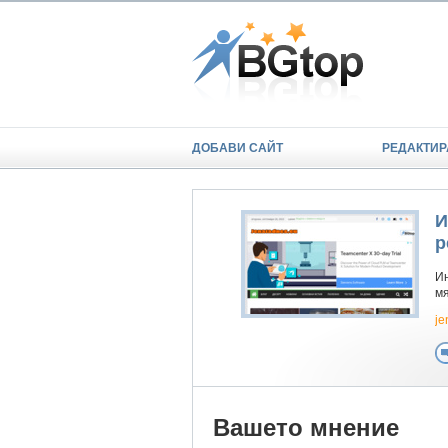
ДОБАВИ САЙТ
РЕДАКТИР
И
р
Ин
мя
je
Вашето мнение