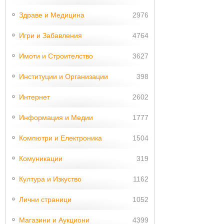
Здраве и Медицина
2976
Игри и Забавления
4764
Имоти и Строителство
3627
Институции и Организации
398
Интернет
2602
Информация и Медии
1777
Компютри и Електроника
1504
Комуникации
319
Култура и Изкуство
1162
Лични страници
1052
Магазини и Аукциони
4399