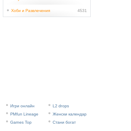
Хоби и Развлечения
4531
Игри онлайн
L2 drops
PMfun Lineage
Женски календар
Games Top
Стани богат