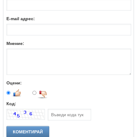
E-mail адрес:
Мнение:
Оцени:
Код: