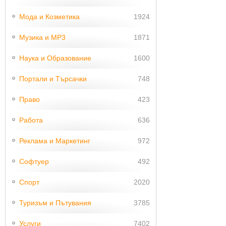
Мода и Козметика
1924
Музика и MP3
1871
Наука и Образование
1600
Портали и Търсачки
748
Право
423
Работа
636
Реклама и Маркетинг
972
Софтуер
492
Спорт
2020
Туризъм и Пътувания
3785
Услуги
7402