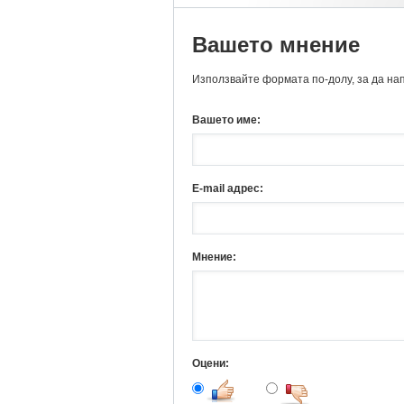
Вашето мнение
Използвайте формата по-долу, за да на
Вашето име:
E-mail адрес:
Мнение:
Оцени: