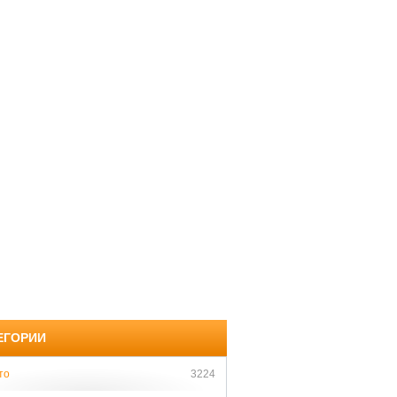
ЕГОРИИ
то
3224