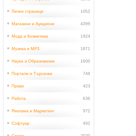
Лични страници
1052
Магазини и Аукциони
4399
Мода и Козметика
1924
Музика и MP3
1871
Наука и Образование
1600
Портали и Търсачки
748
Право
423
Работа
636
Реклама и Маркетинг
972
Софтуер
492
Спорт
2020