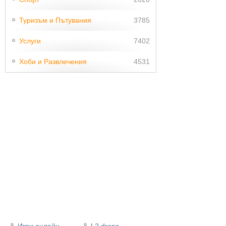
Туризъм и Пътувания
3785
Услуги
7402
Хоби и Развлечения
4531
Игри онлайн
L2 drops