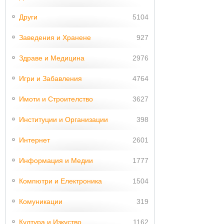
Други
5104
Заведения и Хранене
927
Здраве и Медицина
2976
Игри и Забавления
4764
Имоти и Строителство
3627
Институции и Организации
398
Интернет
2601
Информация и Медии
1777
Компютри и Електроника
1504
Комуникации
319
Култура и Изкуство
1162