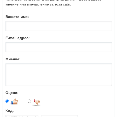
мнение или впечатление за този сайт.
Вашето име:
E-mail адрес:
Мнение:
Оцени:
Код: