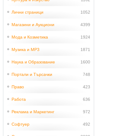
Лични страници
1052
Магазини и Аукциони
4399
Мода и Козметика
1924
Музика и MP3
1871
Наука и Образование
1600
Портали и Търсачки
748
Право
423
Работа
636
Реклама и Маркетинг
972
Софтуер
492