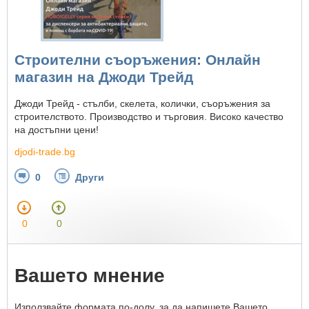
Строителни съоръжения: Онлайн
магазин на Джоди Трейд
Джоди Трейд - стълби, скелета, колички, съоръжения за
строителството. Производство и търговия. Високо качество
на достъпни цени!
djodi-trade.bg
0
Други
0
0
Вашето мнение
Използвайте формата по-долу, за да напишете Вашето