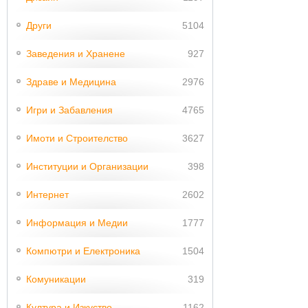
Други
5104
Заведения и Хранене
927
Здраве и Медицина
2976
Игри и Забавления
4765
Имоти и Строителство
3627
Институции и Организации
398
Интернет
2602
Информация и Медии
1777
Компютри и Електроника
1504
Комуникации
319
Култура и Изкуство
1162