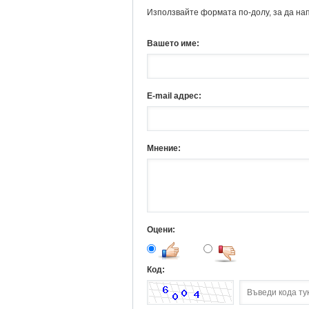
Използвайте формата по-долу, за да на
Вашето име:
E-mail адрес:
Мнение:
Оцени:
Код: