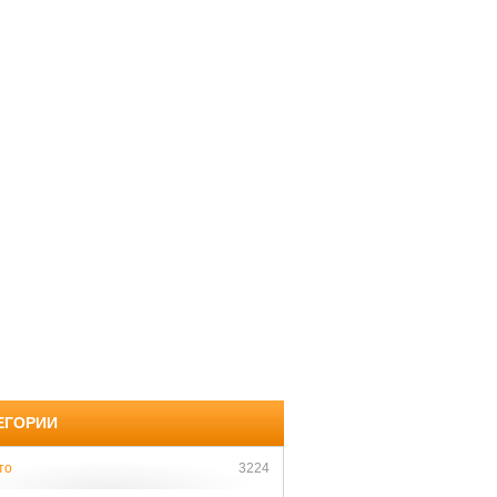
ЕГОРИИ
то
3224