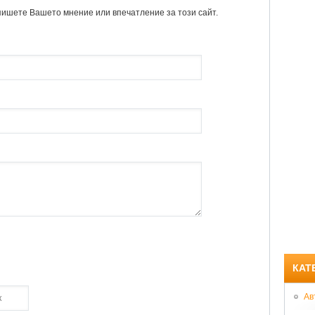
пишете Вашето мнение или впечатление за този сайт.
КАТ
Ав