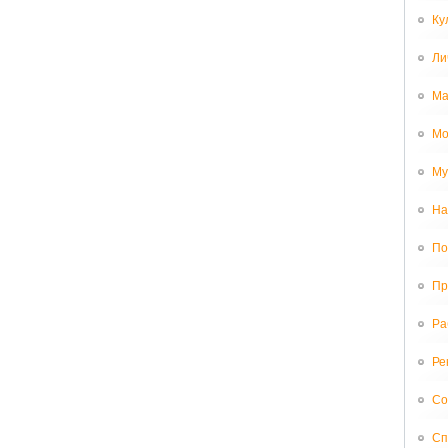
Ку
Ли
Ма
Мо
Му
На
По
Пр
Ра
Ре
Со
Сп