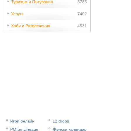
Туризъм и Пътувания
3785
Услуги
7402
Хоби и Развлечения
4531
Игри онлайн
L2 drops
PMfun Lineage
Женски календар