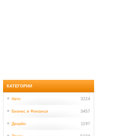
КАТЕГОРИИ
Авто
3224
Бизнес и Финанси
3457
Дизайн
1197
Други
5104