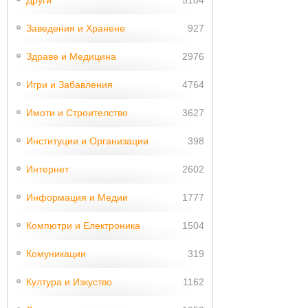
Заведения и Хранене
927
Здраве и Медицина
2976
Игри и Забавления
4764
Имоти и Строителство
3627
Институции и Организации
398
Интернет
2602
Информация и Медии
1777
Компютри и Електроника
1504
Комуникации
319
Култура и Изкуство
1162