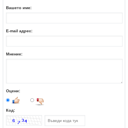
Вашето име:
E-mail адрес:
Мнение:
Оцени:
Код: