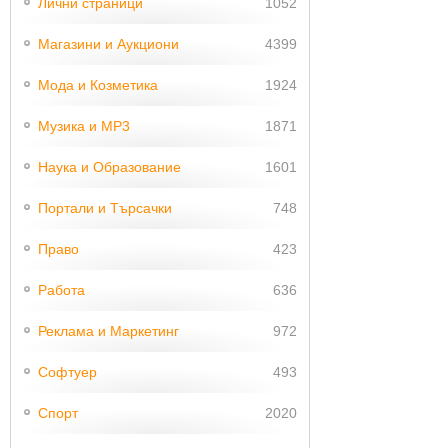
Лични страници
1052
Магазини и Аукциони
4399
Мода и Козметика
1924
Музика и MP3
1871
Наука и Образование
1601
Портали и Търсачки
748
Право
423
Работа
636
Реклама и Маркетинг
972
Софтуер
493
Спорт
2020