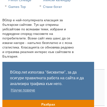
Games Top
Стани богат
BGtop e най-популярната класация за
български сайтове. Тук ще откриеш
уебсайтове по всякакви теми, избрани и
подредени според гласовете на
потребителите. Всеки сайт има шанс да се
изкачи нагоре - напълно безплатно и с ясна
статистика. Класацията се обновява редовно
и отразява реалния интерес към сайтовете в
България.
BGtop.net използва "бисквитки", за да
осигури правилната работа на сайта и да
Начало
Правила
За BGtop.net
Пишете ни
Линк за гласуване
Бисквитки
Поверителност
0.039926
анализира трафика към него.
Научи повече
© 2002-2026 BGtop.net
Разбрах