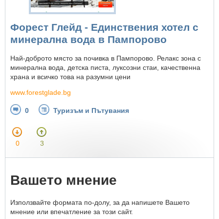
Форест Глейд - Единствения хотел с
минерална вода в Пампорово
Най-доброто място за почивка в Пампорово. Релакс зона с
минерална вода, детска писта, луксозни стаи, качественна
храна и всичко това на разумни цени
www.forestglade.bg
0
Туризъм и Пътувания
0
3
Вашето мнение
Използвайте формата по-долу, за да напишете Вашето
мнение или впечатление за този сайт.