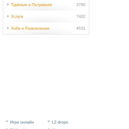
Туризъм и Пътувания
3785
Услуги
7402
Хоби и Развлечения
4531
Игри онлайн
L2 drops