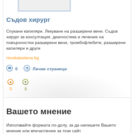
Съдов хирург
Спукани капиляри. Лекуване на разширени вени. Съдов
хирург за консултация, диагностика и лечение на
повърхностни разширени вени, тромбофлебити, разширени
капиляри и други
rimskatastena.bg
0
Лични страници
0
8
Вашето мнение
Използвайте формата по-долу, за да напишете Вашето
мнение или впечатление за този сайт.