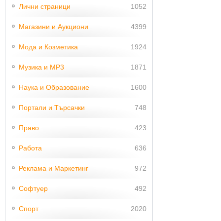
Лични страници
1052
Магазини и Аукциони
4399
Мода и Козметика
1924
Музика и MP3
1871
Наука и Образование
1600
Портали и Търсачки
748
Право
423
Работа
636
Реклама и Маркетинг
972
Софтуер
492
Спорт
2020