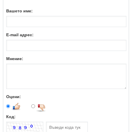
Вашето име:
E-mail адрес:
Мнение:
Оцени:
Код: