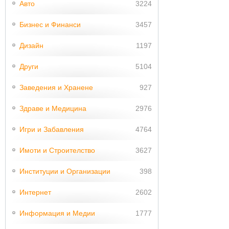
Авто
3224
Бизнес и Финанси
3457
Дизайн
1197
Други
5104
Заведения и Хранене
927
Здраве и Медицина
2976
Игри и Забавления
4764
Имоти и Строителство
3627
Институции и Организации
398
Интернет
2602
Информация и Медии
1777