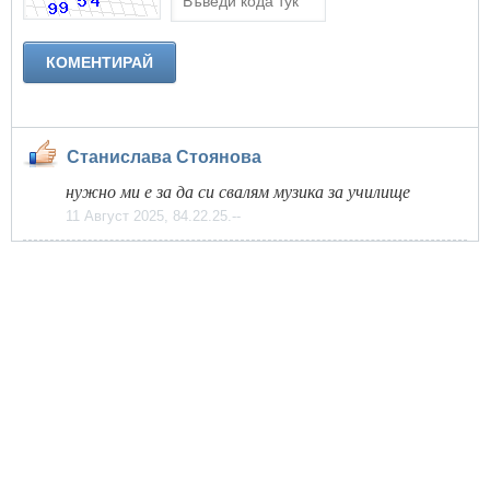
Станислава Стоянова
нужно ми е за да си свалям музика за училище
11 Август 2025, 84.22.25.--