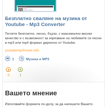
Безплатно сваляне на музика от
Youtube - Mp3 Converter
Теглете безплатно, лесно, бързо, с максимално високо
качество и с възможност за изрязване на любимите си песни
в mp3 или mp4 формат директно от Youtube.
youtubemp3music.info
1
Музика и MP3
0
1
Вашето мнение
Използвайте формата по-долу, за да напишете Вашето