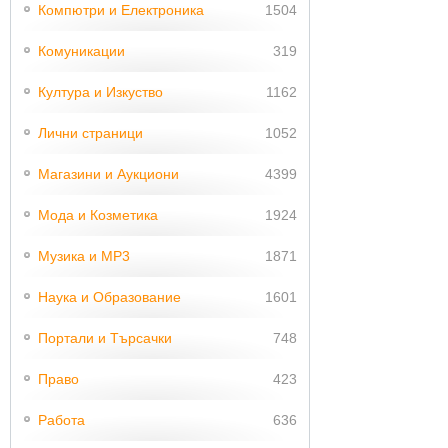
Компютри и Електроника
1504
Комуникации
319
Култура и Изкуство
1162
Лични страници
1052
Магазини и Аукциони
4399
Мода и Козметика
1924
Музика и MP3
1871
Наука и Образование
1601
Портали и Търсачки
748
Право
423
Работа
636