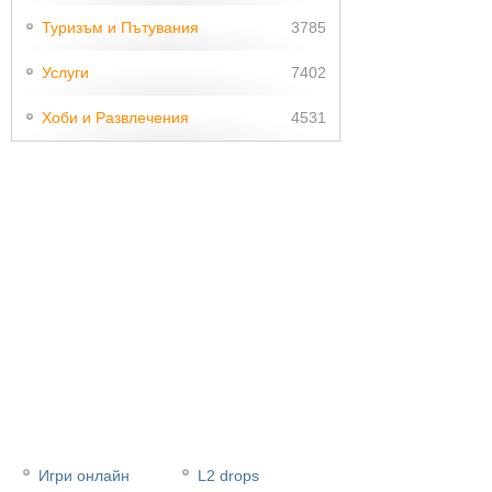
Туризъм и Пътувания
3785
Услуги
7402
Хоби и Развлечения
4531
Игри онлайн
L2 drops