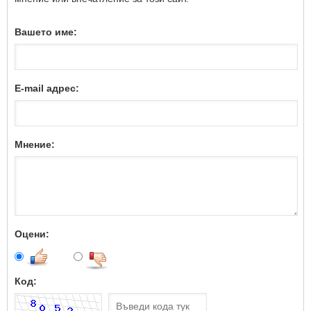
Вашето име:
E-mail адрес:
Мнение:
Оцени:
Код: