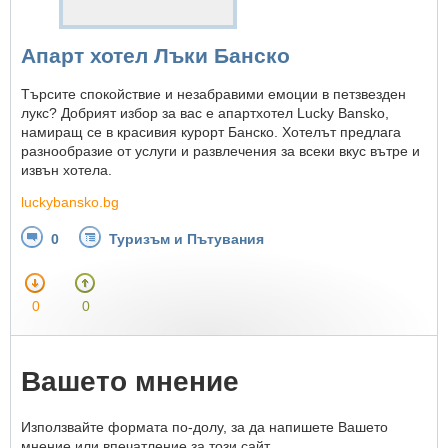
Апарт хотел Лъки Банско
Търсите спокойствие и незабравими емоции в петзвезден
лукс? Добрият избор за вас е апартхотел Lucky Bansko,
намиращ се в красивия курорт Банско. Хотелът предлага
разнообразие от услуги и развлечения за всеки вкус вътре и
извън хотела.
luckybansko.bg
0
Туризъм и Пътувания
0
0
Вашето мнение
Използвайте формата по-долу, за да напишете Вашето
мнение или впечатление за този сайт.