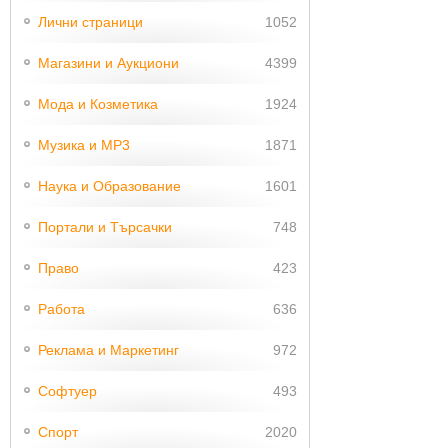
Лични страници
1052
Магазини и Аукциони
4399
Мода и Козметика
1924
Музика и MP3
1871
Наука и Образование
1601
Портали и Търсачки
748
Право
423
Работа
636
Реклама и Маркетинг
972
Софтуер
493
Спорт
2020