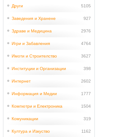
Други
5105
Заведения и Хранене
927
Здраве и Медицина
2976
Игри и Забавления
4764
Имоти и Строителство
3627
Институции и Организации
398
Интернет
2602
Информация и Медии
1777
Компютри и Електроника
1504
Комуникации
319
Култура и Изкуство
1162