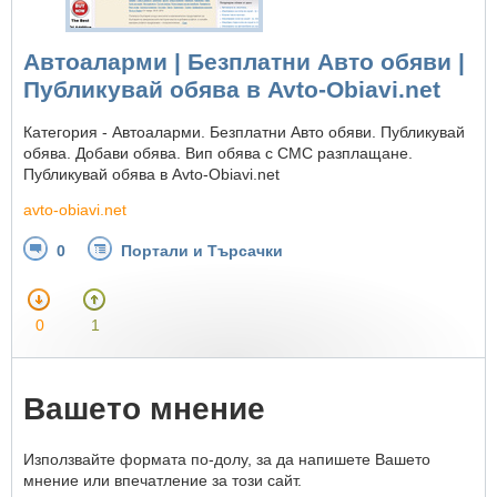
Автоаларми | Безплатни Авто обяви |
Публикувай обява в Avto-Obiavi.net
Категория - Автоаларми. Безплатни Авто обяви. Публикувай
обява. Добави обява. Вип обява с СМС разплащане.
Публикувай обява в Avto-Obiavi.net
avto-obiavi.net
0
Портали и Търсачки
0
1
Вашето мнение
Използвайте формата по-долу, за да напишете Вашето
мнение или впечатление за този сайт.