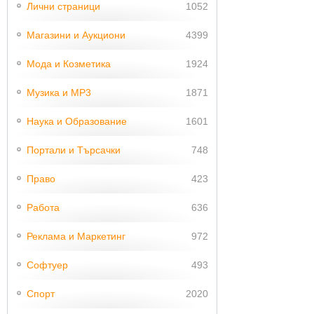
Лични страници
1052
Магазини и Аукциони
4399
Мода и Козметика
1924
Музика и MP3
1871
Наука и Образование
1601
Портали и Търсачки
748
Право
423
Работа
636
Реклама и Маркетинг
972
Софтуер
493
Спорт
2020