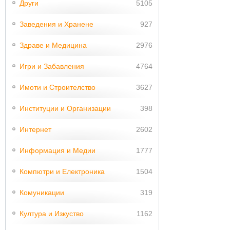
Други
5105
Заведения и Хранене
927
Здраве и Медицина
2976
Игри и Забавления
4764
Имоти и Строителство
3627
Институции и Организации
398
Интернет
2602
Информация и Медии
1777
Компютри и Електроника
1504
Комуникации
319
Култура и Изкуство
1162