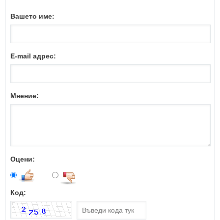
Вашето име:
E-mail адрес:
Мнение:
Оцени:
Код: