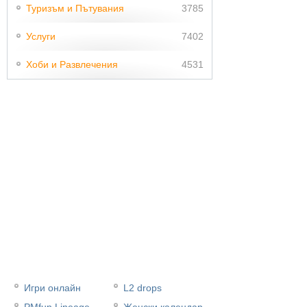
Туризъм и Пътувания
3785
Услуги
7402
Хоби и Развлечения
4531
Игри онлайн
L2 drops
PMfun Lineage
Женски календар