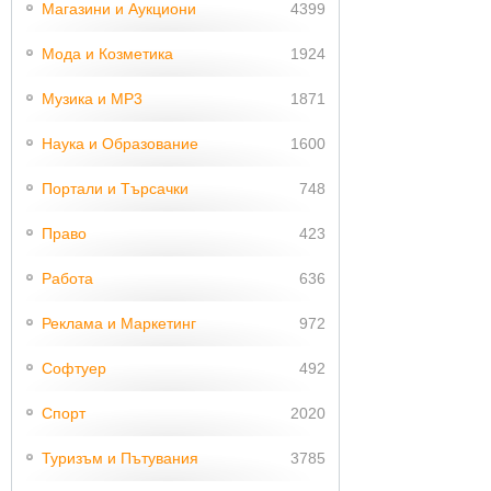
Магазини и Аукциони
4399
Мода и Козметика
1924
Музика и MP3
1871
Наука и Образование
1600
Портали и Търсачки
748
Право
423
Работа
636
Реклама и Маркетинг
972
Софтуер
492
Спорт
2020
Туризъм и Пътувания
3785