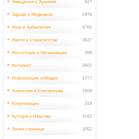
Заведения и Хранене
927
Здраве и Медицина
2976
Игри и Забавления
4765
Имоти и Строителство
3627
Институции и Организации
398
Интернет
2602
Информация и Медии
1777
Компютри и Електроника
1504
Комуникации
319
Култура и Изкуство
1162
Лични страници
1052