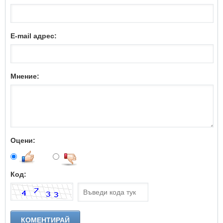
E-mail адрес:
Мнение:
Оцени:
Код: