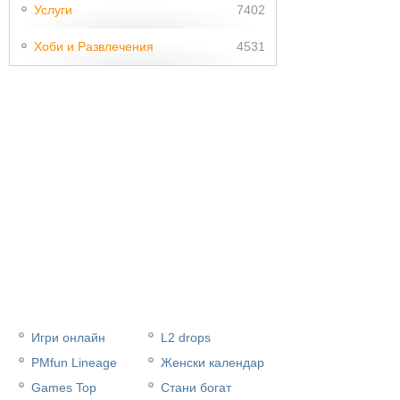
Услуги
7402
Хоби и Развлечения
4531
Игри онлайн
L2 drops
PMfun Lineage
Женски календар
Games Top
Стани богат