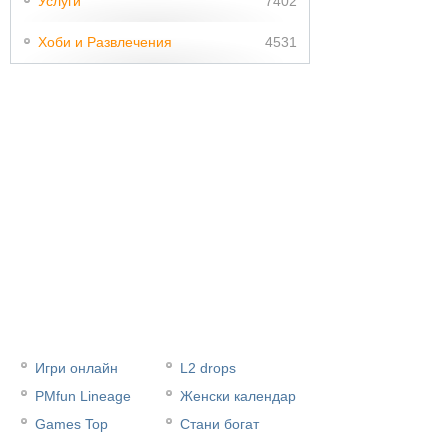
Услуги
7402
Хоби и Развлечения
4531
Игри онлайн
L2 drops
PMfun Lineage
Женски календар
Games Top
Стани богат