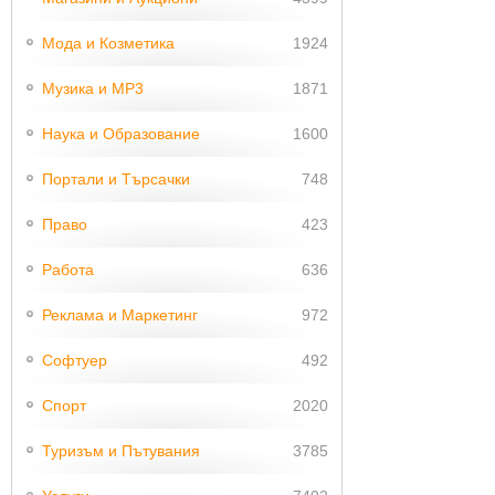
Мода и Козметика
1924
Музика и MP3
1871
Наука и Образование
1600
Портали и Търсачки
748
Право
423
Работа
636
Реклама и Маркетинг
972
Софтуер
492
Спорт
2020
Туризъм и Пътувания
3785