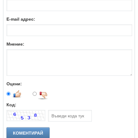
E-mail адрес:
Мнение:
Оцени:
Код: