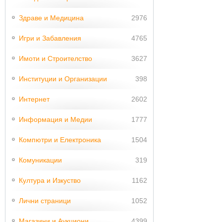
Здраве и Медицина
2976
Игри и Забавления
4765
Имоти и Строителство
3627
Институции и Организации
398
Интернет
2602
Информация и Медии
1777
Компютри и Електроника
1504
Комуникации
319
Култура и Изкуство
1162
Лични страници
1052
Магазини и Аукциони
4399