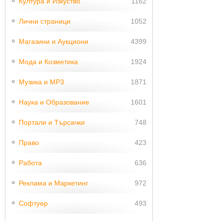
Култура и Изкуство
1162
Лични страници
1052
Магазини и Аукциони
4399
Мода и Козметика
1924
Музика и MP3
1871
Наука и Образование
1601
Портали и Търсачки
748
Право
423
Работа
636
Реклама и Маркетинг
972
Софтуер
493