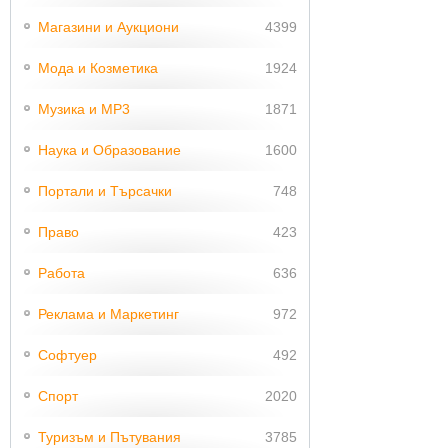
Магазини и Аукциони
4399
Мода и Козметика
1924
Музика и MP3
1871
Наука и Образование
1600
Портали и Търсачки
748
Право
423
Работа
636
Реклама и Маркетинг
972
Софтуер
492
Спорт
2020
Туризъм и Пътувания
3785