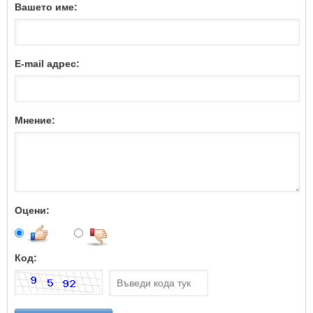
Вашето име:
E-mail адрес:
Мнение:
Оцени:
Код: