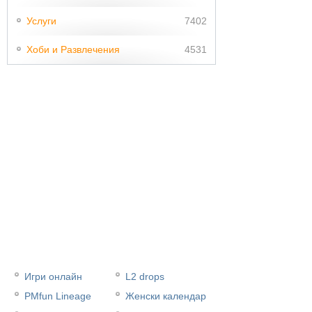
Услуги
7402
Хоби и Развлечения
4531
Игри онлайн
L2 drops
PMfun Lineage
Женски календар