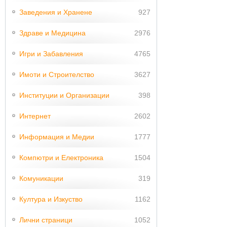
Заведения и Хранене
927
Здраве и Медицина
2976
Игри и Забавления
4765
Имоти и Строителство
3627
Институции и Организации
398
Интернет
2602
Информация и Медии
1777
Компютри и Електроника
1504
Комуникации
319
Култура и Изкуство
1162
Лични страници
1052