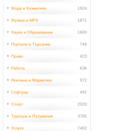
Мода и Козметика
1924
Музика и MP3
1871
Наука и Образование
1600
Портали и Търсачки
748
Право
423
Работа
636
Реклама и Маркетинг
972
Софтуер
492
Спорт
2020
Туризъм и Пътувания
3785
Услуги
7402