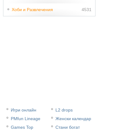
Хоби и Развлечения
4531
Игри онлайн
L2 drops
PMfun Lineage
Женски календар
Games Top
Стани богат