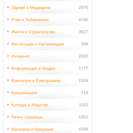
Здраве и Медицина
2976
Игри и Забавления
4765
Имоти и Строителство
3627
Институции и Организации
398
Интернет
2602
Информация и Медии
1777
Компютри и Електроника
1504
Комуникации
319
Култура и Изкуство
1162
Лични страници
1052
Магазини и Аукциони
4399