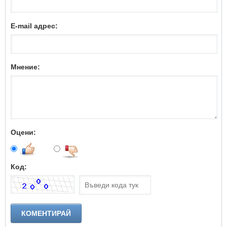
E-mail адрес:
Мнение:
Оцени:
Код: