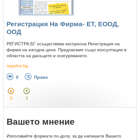
Регистрация На Фирма- ЕТ, ЕООД,
ООД
РЕГИСТРА.БГ осъществява експресна Регистрация на
фирми на изгодна цена. Предлагаме също консултации в
областта на данъците и осигуряването.
registra.bg
0
Право
0
2
Вашето мнение
Използвайте формата по-долу, за да напишете Вашето