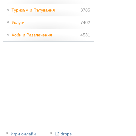
Туризъм и Пътувания
3785
Услуги
7402
Хоби и Развлечения
4531
Игри онлайн
L2 drops