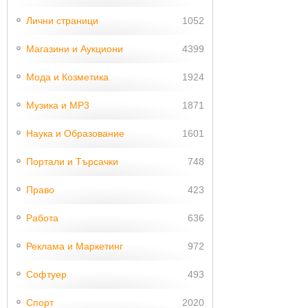
Лични страници
1052
Магазини и Аукциони
4399
Мода и Козметика
1924
Музика и MP3
1871
Наука и Образование
1601
Портали и Търсачки
748
Право
423
Работа
636
Реклама и Маркетинг
972
Софтуер
493
Спорт
2020