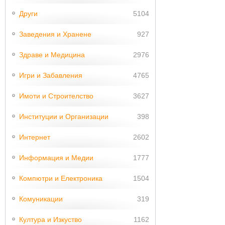
Други
5104
Заведения и Хранене
927
Здраве и Медицина
2976
Игри и Забавления
4765
Имоти и Строителство
3627
Институции и Организации
398
Интернет
2602
Информация и Медии
1777
Компютри и Електроника
1504
Комуникации
319
Култура и Изкуство
1162