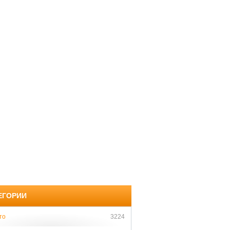
ЕГОРИИ
то
3224