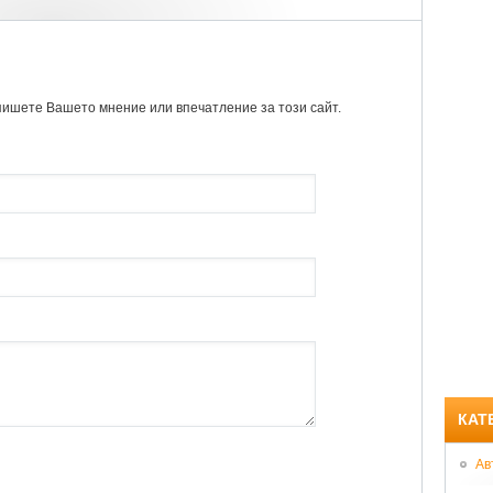
пишете Вашето мнение или впечатление за този сайт.
КАТ
Ав