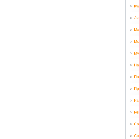
Ку
Ли
Ма
Мо
Му
На
По
Пр
Ра
Ре
Со
Сп