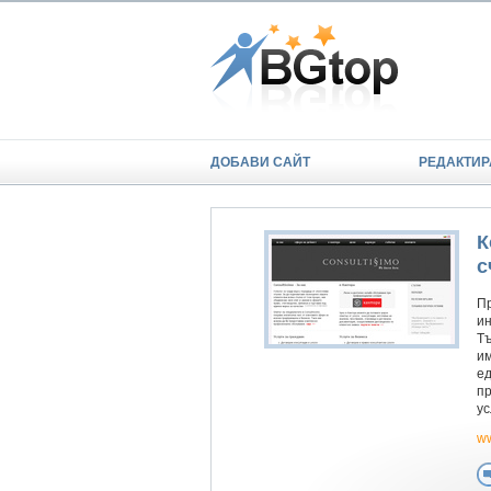
ДОБАВИ САЙТ
РЕДАКТИР
К
с
Пр
ин
Тъ
им
ед
п
ус
ww