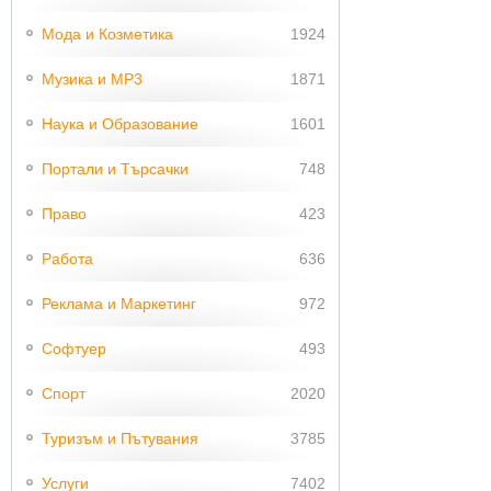
Мода и Козметика
1924
Музика и MP3
1871
Наука и Образование
1601
Портали и Търсачки
748
Право
423
Работа
636
Реклама и Маркетинг
972
Софтуер
493
Спорт
2020
Туризъм и Пътувания
3785
Услуги
7402