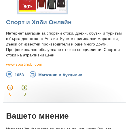
Спорт и Хоби Онлайн
Интернет магазин за спортни стоки, дрехи, обувки и туризъм
с бърза доставка от Англия. Купете оригинални маратонки,
дънки от известни производители и още много други.
Професионално обслужване от екип специалисти. Спортни
стоки на атрактивни цени.
www.sportihobi.com
1053
Магазини и Аукциони
0
3
Вашето мнение
Използвайте формата по-долу, за да напишете Вашето