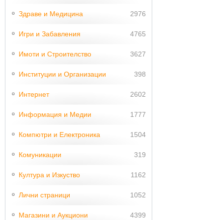
Здраве и Медицина
2976
Игри и Забавления
4765
Имоти и Строителство
3627
Институции и Организации
398
Интернет
2602
Информация и Медии
1777
Компютри и Електроника
1504
Комуникации
319
Култура и Изкуство
1162
Лични страници
1052
Магазини и Аукциони
4399