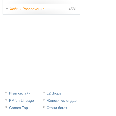
Хоби и Развлечения
4531
Игри онлайн
L2 drops
PMfun Lineage
Женски календар
Games Top
Стани богат