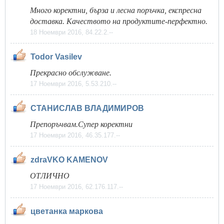
Много коректни, бърза и лесна поръчка, експресна
доставка. Качеството на продуктите-перфектно.
18 Ноември 2016, 84.22.2.--
Todor Vasilev
Прекрасно обслужване.
17 Ноември 2016, 5.53.210.--
СТАНИСЛАВ ВЛАДИМИРОВ
Препоръчвам.Супер коректни
17 Ноември 2016, 46.35.177.--
zdraVKO KAMENOV
ОТЛИЧНО
17 Ноември 2016, 62.176.117.--
цветанка маркова