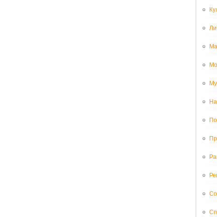
Ку
Ли
Ма
Мо
Му
На
По
Пр
Ра
Ре
Со
Сп