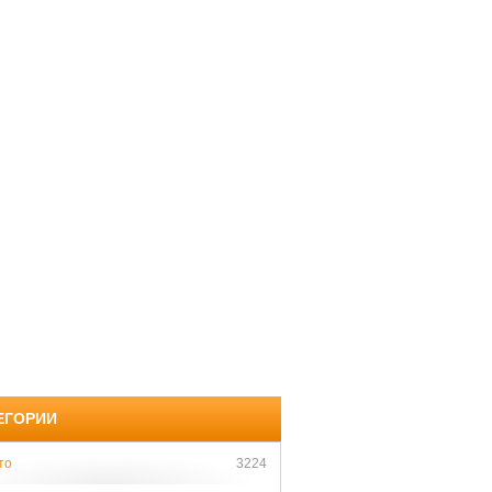
ЕГОРИИ
то
3224