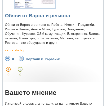
Обяви от Варна и региона
Обяви от Варна и региона за Работа, Имоти – Продажби,
Имоти – Наеми, Авто – Мото, Туризъм, Заведения,
Обучения, Курсове, GSM комуникации, Електроника, Битова
техника, Компютри, офис техника, Машини, инструменти,
Ресторантско оборудване и други.
varna.alo.bg
0
Портали и Търсачки
0
0
Вашето мнение
Използвайте формата по-долу, за да напишете Вашето