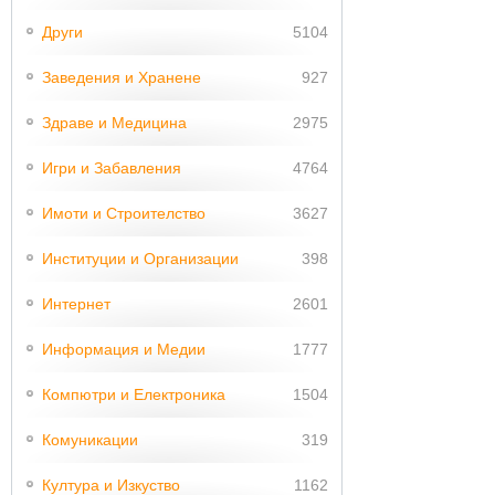
Други
5104
Заведения и Хранене
927
Здраве и Медицина
2975
Игри и Забавления
4764
Имоти и Строителство
3627
Институции и Организации
398
Интернет
2601
Информация и Медии
1777
Компютри и Електроника
1504
Комуникации
319
Култура и Изкуство
1162