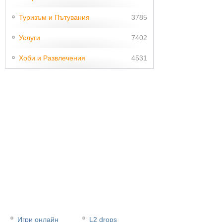
Туризъм и Пътувания
3785
Услуги
7402
Хоби и Развлечения
4531
Игри онлайн
L2 drops