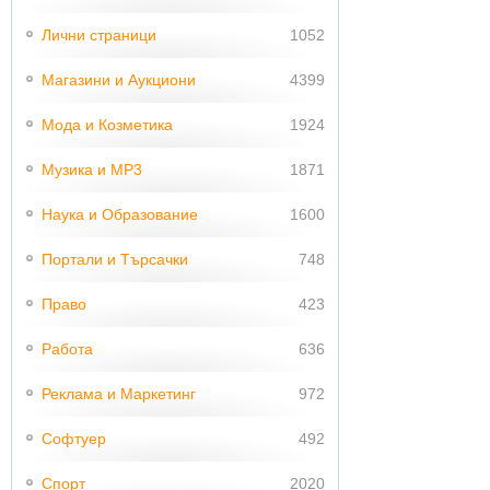
Лични страници
1052
Магазини и Аукциони
4399
Мода и Козметика
1924
Музика и MP3
1871
Наука и Образование
1600
Портали и Търсачки
748
Право
423
Работа
636
Реклама и Маркетинг
972
Софтуер
492
Спорт
2020