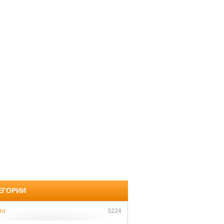
ЕГОРИИ
то
3224