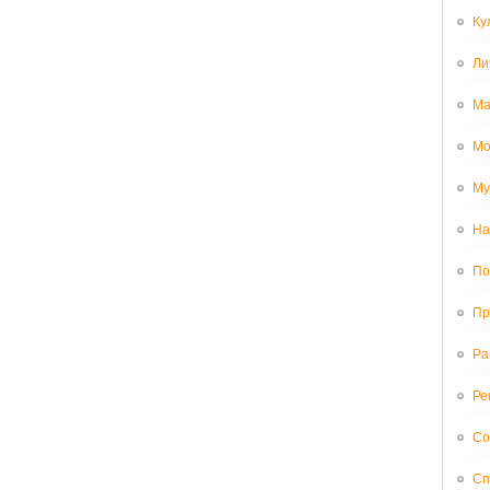
Ку
Ли
Ма
Мо
Му
На
По
Пр
Ра
Ре
Со
Сп