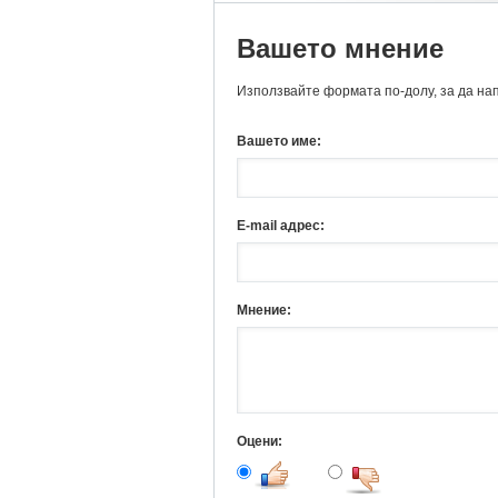
Вашето мнение
Използвайте формата по-долу, за да на
Вашето име:
E-mail адрес:
Мнение:
Оцени: