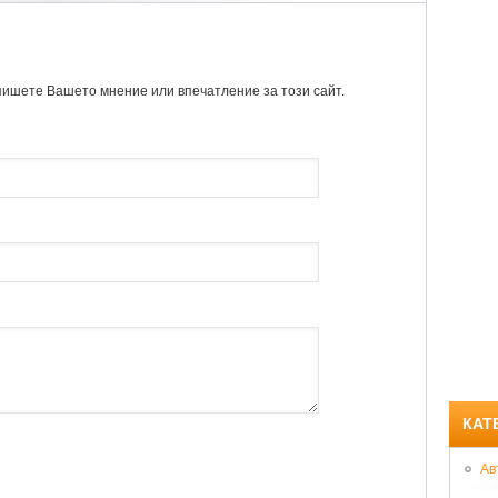
пишете Вашето мнение или впечатление за този сайт.
КАТ
Ав