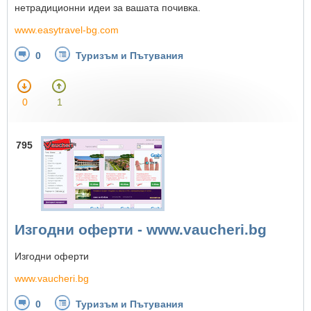
нетрадиционни идеи за вашата почивка.
www.easytravel-bg.com
0
Туризъм и Пътувания
0
1
795
Изгодни оферти - www.vaucheri.bg
Изгодни оферти
www.vaucheri.bg
0
Туризъм и Пътувания