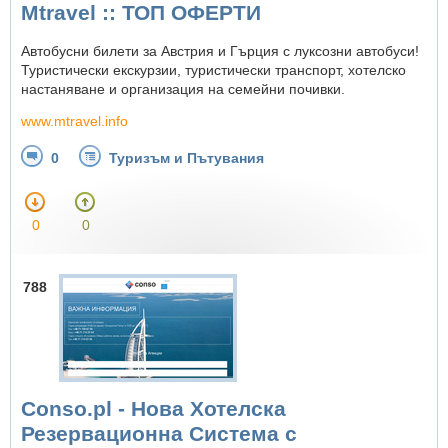
Mtravel :: ТОП ОФЕРТИ
Автобусни билети за Австрия и Гърция с луксозни автобуси!
Туристически екскурзии, туристически транспорт, хотелско
настаняване и организация на семейни почивки.
www.mtravel.info
0
Туризъм и Пътувания
0
0
788
Conso.pl - Нова Хотелска
Резервационна Система с