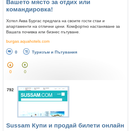
Вашето място за отдих или
комaндировка!
Хотел Аква Бургас предлага на своите гости стаи и
апартаменти на отлични цени. Комфортно настаняване за
Вашата почивка или бизнес пътуване.
burgas.aquahotels.com
0
Туризъм и Пътувания
0
0
792
Sussam Купи и продай билети онлайн