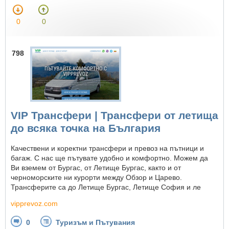
0
0
798
VIP Трансфери | Трансфери от летища
до всяка точка на България
Качествени и коректни трансфери и превоз на пътници и
багаж. С нас ще пътувате удобно и комфортно. Можем да
Ви вземем от Бургас, от Летище Бургас, както и от
черноморските ни курорти между Обзор и Царево.
Трансферите са до Летище Бургас, Летище София и ле
vipprevoz.com
0
Туризъм и Пътувания