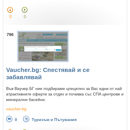
0
0
796
Vaucher.bg: Спестявай и се
забавлявай
Във Ваучер.БГ ние подбираме цпецялно за Вас едни от най
атрактивните оферти за отдих и почивка със СПА центрове и
минерални басейни.
vaucher.bg
0
Туризъм и Пътувания