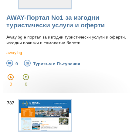
AWAY-Портал No1 за изгодни
туристически услуги и оферти
Away.bg е портал за изгодни туристически услуги и оферти,
изгодни почивки и самолетни билети.
away.bg
0
Туризъм и Пътувания
0
0
787