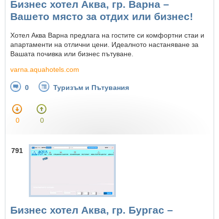
Бизнес хотел Аква, гр. Варна –
Вашето място за отдих или бизнес!
Хотел Аква Варна предлага на гостите си комфoртни стаи и
апартаменти на отлични цени. Идеалното настаняване за
Вашата почивка или бизнес пътуване.
varna.aquahotels.com
0
Туризъм и Пътувания
0
0
791
Бизнес хотел Аква, гр. Бургас –