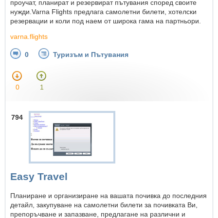
проучат, планират и резервират пътувания според своите
нужди.Varna Flights предлага самолетни билети, хотелски
резервации и коли под наем от широка гама на партньори.
varna.flights
0
Туризъм и Пътувания
0
1
794
Easy Travel
Планиране и организиране на вашата почивка до последния
детайл, закупуване на самолетни билети за почивката Ви,
препоръчване и запазване, предлагане на различни и