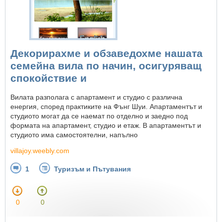
Декорирахме и обзаведохме нашата
семейна вила по начин, осигуряващ
спокойствие и
Вилата разполага с апартамент и студио с различна
енергия, според практиките на Фънг Шуи. Апартаментът и
студиото могат да се наемат по отделно и заедно под
формата на апартамент, студио и етаж. В апартаментът и
студиото има самостоятелни, напълно
villajoy.weebly.com
1
Туризъм и Пътувания
0
0