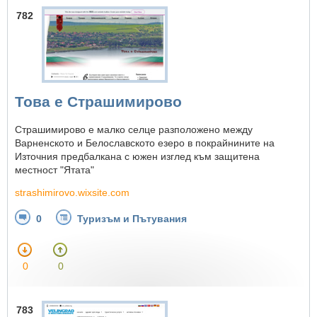
782
Това е Страшимирово
Страшимирово е малко селце разположено между
Варненското и Белославското езеро в покрайнините на
Източния предбалкана с южен изглед към защитена
местност "Ятата"
strashimirovo.wixsite.com
0
Туризъм и Пътувания
0
0
783