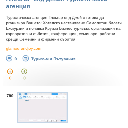
агенция
Туристическа агенция Глемър енд Джой е готова да
рганизира Вашето: Хотелско настаняване Самолетни билети
Екскурзии и почивки Круизи Бизнес туризъм, организация на
корпоративни събития, конференции, семинари, работни
срещи Семейни и фирмени събития
glamourandjoy.com
0
Туризъм и Пътувания
0
0
790