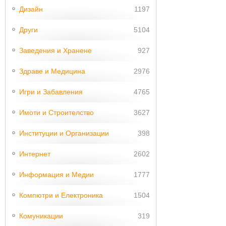
Дизайн
1197
Други
5104
Заведения и Хранене
927
Здраве и Медицина
2976
Игри и Забавления
4765
Имоти и Строителство
3627
Институции и Организации
398
Интернет
2602
Информация и Медии
1777
Компютри и Електроника
1504
Комуникации
319