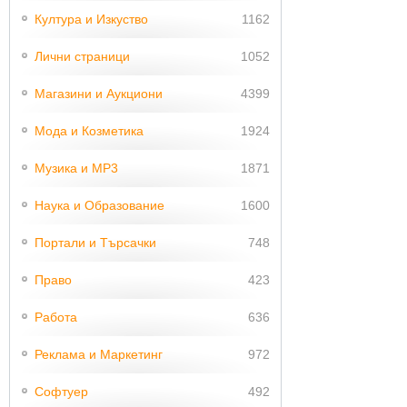
Култура и Изкуство
1162
Лични страници
1052
Магазини и Аукциони
4399
Мода и Козметика
1924
Музика и MP3
1871
Наука и Образование
1600
Портали и Търсачки
748
Право
423
Работа
636
Реклама и Маркетинг
972
Софтуер
492