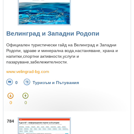
Велинград и Западни Родопи
Официален туристически гайд на Велинград и Западни
Родопи, здраве и минерална вода,настаняване, храна и
напитки,спортни активности,услуги и
пазаруване,забележителности.
www.velingrad-bg.com
0
Туризъм и Пътувания
0
0
784