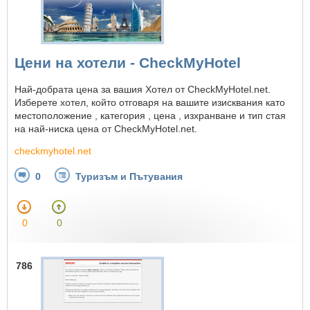
Цени на хотели - CheckMyHotel
Най-добрата цена за вашия Хотел от CheckMyHotel.net.
Изберете хотел, който отговаря на вашите изисквания като
местоположение , категория , цена , изхранване и тип стая
на най-ниска цена от CheckMyHotel.net.
checkmyhotel.net
0
Туризъм и Пътувания
0
0
786