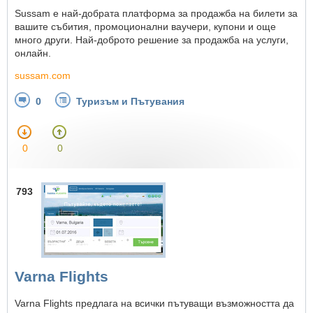
Sussam е най-добрата платформа за продажба на билети за
вашите събития, промоционални ваучери, купони и още
много други. Най-доброто решение за продажба на услуги,
онлайн.
sussam.com
0
Туризъм и Пътувания
0
0
793
Varna Flights
Varna Flights предлага на всички пътуващи възможността да