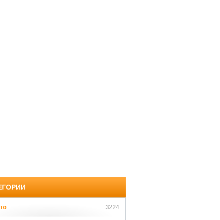
ЕГОРИИ
то
3224