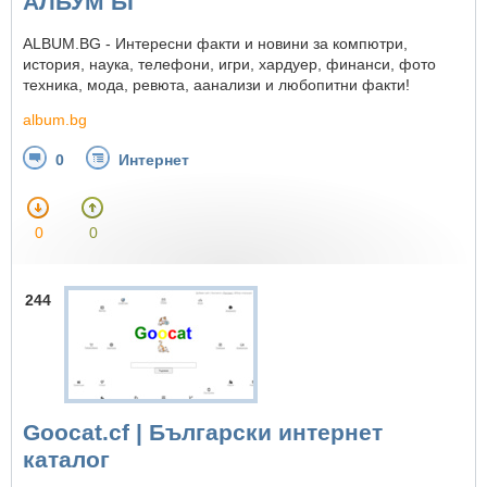
АЛБУМ БГ
ALBUM.BG - Интересни факти и новини за компютри,
история, наука, телефони, игри, хардуер, финанси, фото
техника, мода, ревюта, аанализи и любопитни факти!
album.bg
0
Интернет
0
0
244
Goocat.cf | Български интернет
каталог