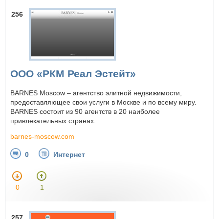
256
ООО «РКМ Реал Эстейт»
BARNES Moscow – агентство элитной недвижимости,
предоставляющее свои услуги в Москве и по всему миру.
BARNES состоит из 90 агентств в 20 наиболее
привлекательных странах.
barnes-moscow.com
0
Интернет
0
1
257