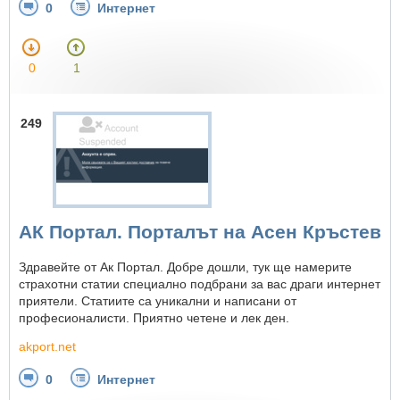
0
Интернет
0
1
249
АК Портал. Порталът на Асен Кръстев
Здравейте от Ак Портал. Добре дошли, тук ще намерите
страхотни статии специално подбрани за вас драги интернет
приятели. Статиите са уникални и написани от
професионалисти. Приятно четене и лек ден.
akport.net
0
Интернет