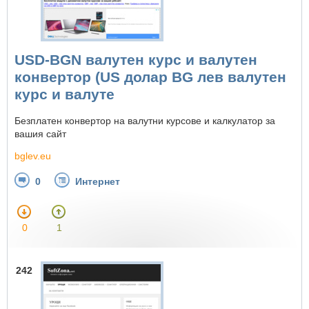
USD-BGN валутен курс и валутен
конвертор (US долар BG лев валутен
курс и валуте
Безплатен конвертор на валутни курсове и калкулатор за
вашия сайт
bglev.eu
0
Интернет
0
1
242