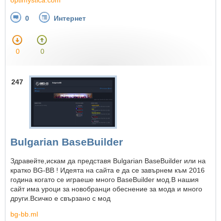
0
Интернет
0
0
247
Bulgarian BaseBuilder
Здравейте,искам да представя Bulgarian BaseBuilder или на
кратко BG-BB ! Идеята на сайта е да се завърнем към 2016
година когато се играеше много BaseBuilder мод.В нашия
сайт има уроци за новобранци обеснение за мода и много
други.Всичко е свързано с мод
bg-bb.ml