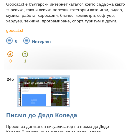
Goocat.cf е български интернет каталог, който съдържа както
търсачка, така и всички полезни категории като игри, видео,
музика, работа, хороскопи, бизнес, компютри, софтуер,
хардуер, техника, програмиране, спорт, туризъм и други.
goocat.cf
0
Интернет
0
1
245
Писмо до Дядо Коледа
Проект за дигитален визуализатор на писма до Дядо