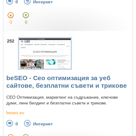
0
Интернет
0
0
252
beSEO - Сео оптимизация за уеб
сайтове, безплатни съвети и трикове
СЕО Оптимизация, маркетинг на съдръжание, ключови
думи, линк билдинг и безплатни съвети и трикове.
beseo.eu
0
Интернет