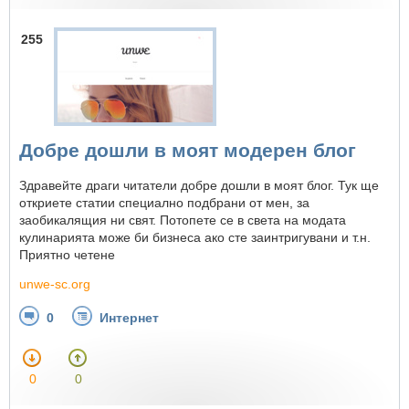
255
Добре дошли в моят модерен блог
Здравейте драги читатели добре дошли в моят блог. Тук ще
откриете статии специално подбрани от мен, за
заобикалящия ни свят. Потопете се в света на модата
кулинарията може би бизнеса ако сте заинтригувани и т.н.
Приятно четене
unwe-sc.org
0
Интернет
0
0