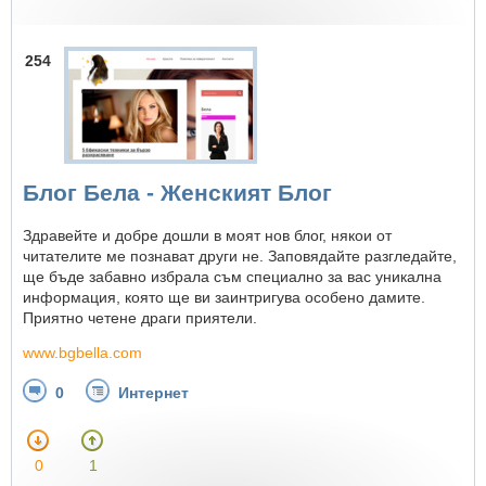
254
Блог Бела - Женският Блог
Здравейте и добре дошли в моят нов блог, някои от
читателите ме познават други не. Заповядайте разгледайте,
ще бъде забавно избрала съм специално за вас уникална
информация, която ще ви заинтригува особено дамите.
Приятно четене драги приятели.
www.bgbella.com
0
Интернет
0
1