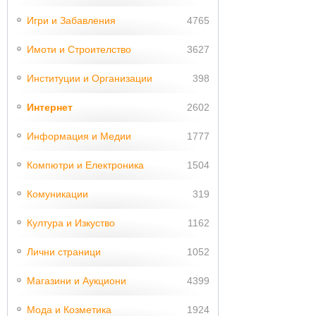
Игри и Забавления
4765
Имоти и Строителство
3627
Институции и Организации
398
Интернет
2602
Информация и Медии
1777
Компютри и Електроника
1504
Комуникации
319
Култура и Изкуство
1162
Лични страници
1052
Магазини и Аукциони
4399
Мода и Козметика
1924