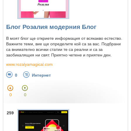
Блог Розалия модерния Блог
В моят блог ще откриете информация от всякакво естество.
Важните теми, вие ще определите кой са за вас. Подбрани
са внимателно всички статии те са реални и са за
заобикалящия ни свят. Приятно четене и приятен ден.
www.rozalyamagical.com
0
Интернет
0
0
259