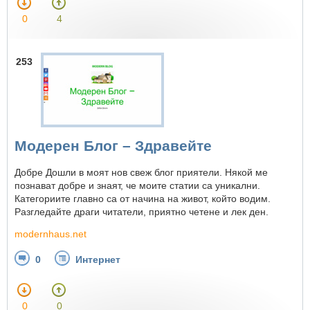
0
4
253
Модерен Блог – Здравейте
Добре Дошли в моят нов свеж блог приятели. Някой ме
познават добре и знаят, че моите статии са уникални.
Категориите главно са от начина на живот, който водим.
Разгледайте драги читатели, приятно четене и лек ден.
modernhaus.net
0
Интернет
0
0