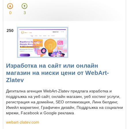
0
3
250
Изработка на сайт или онлайн
магазин на ниски цени от WebArt-
Zlatev
Дигитална агенция WebArt-Zlatev предлага изработка и
поддръжка на уеб сайт, онлайн магазин, уеб хостинг услуги,
регистрация на домейни, SEO оптимизация, Линк билдинг,
Имейл маркетинг, Графичен дизайн, Поддръжка на социални
мрежи, Facebook и Google рекламa
webart-zlatev.com