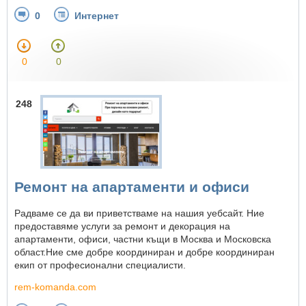
0
Интернет
0
0
248
Ремонт на апартаменти и офиси
Радваме се да ви приветстваме на нашия уебсайт. Ние
предоставяме услуги за ремонт и декорация на
апартаменти, офиси, частни къщи в Москва и Московска
област.Ние сме добре координиран и добре координиран
екип от професионални специалисти.
rem-komanda.com