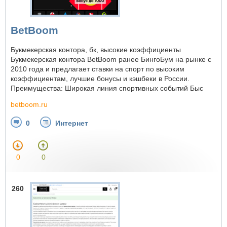
BetBoom
Букмекерская контора, бк, высокие коэффициенты
Букмекерская контора BetBoom ранее БингоБум на рынке с
2010 года и предлагает ставки на спорт по высоким
коэффициентам, лучшие бонусы и кэшбеки в России.
Преимущества: Широкая линия спортивных событий Быс
betboom.ru
0
Интернет
0
0
260