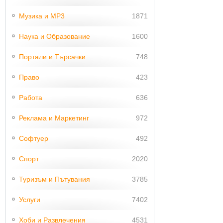
Музика и MP3
1871
Наука и Образование
1600
Портали и Търсачки
748
Право
423
Работа
636
Реклама и Маркетинг
972
Софтуер
492
Спорт
2020
Туризъм и Пътувания
3785
Услуги
7402
Хоби и Развлечения
4531