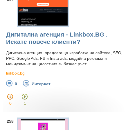
Дигитална агенция - Linkbox.BG .
Искате повече клиенти?
Дигитална агенция, предлагаща изработка на сайтове, SEO,
PPC, Google Ads, FB и Insta ads, медийна реклама и
мениджмънт на цялостния е- бизнес ръст.
linkbox.bg
0
Интернет
0
1
258