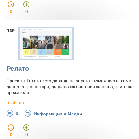
0
0
169
Релато
Проектът Релато иска да даде на хората възможността сами
да станат репортери, да разказват истории за неща, които са
преживели.
relato.eu
0
Информация и Медии
0
0