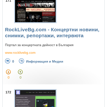
171
RockLiveBg.com - Концертни новини,
снимки, репортажи, интервюта
Портал за концертната дейност в България
www.rocklivebg.com
0
Информация и Медии
0
0
172