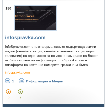
180
infospravka.com
InfoSpravka.com е платформа каталог съдържаща всички
медии (онлайн агенции, онлайн новини-вестници-спорт-
телевизия) на едно място за по-лесно намиране на Вашия
любим източник на информация. InfoSpravka.com е
платформа на която ще намерите връзки към бълга
infospravka.com
1
Информация и Медии
0
2