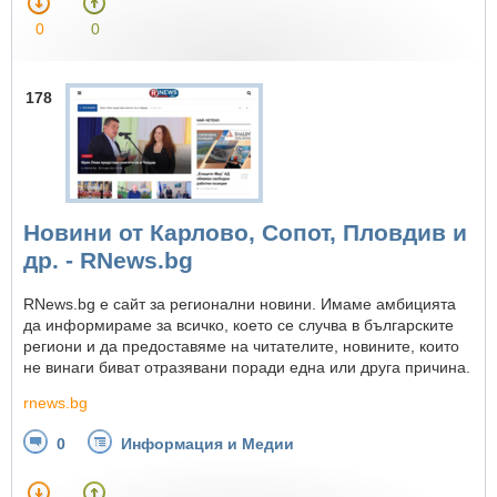
0
0
178
Новини от Карлово, Сопот, Пловдив и
др. - RNews.bg
RNews.bg е сайт за регионални новини. Имаме амбицията
да информираме за всичко, което се случва в българските
региони и да предоставяме на читателите, новините, които
не винаги биват отразявани поради една или друга причина.
rnews.bg
0
Информация и Медии