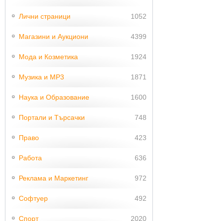
Лични страници
1052
Магазини и Аукциони
4399
Мода и Козметика
1924
Музика и MP3
1871
Наука и Образование
1600
Портали и Търсачки
748
Право
423
Работа
636
Реклама и Маркетинг
972
Софтуер
492
Спорт
2020