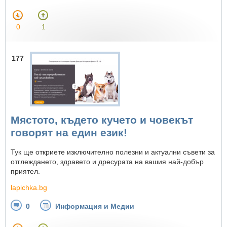
0
1
177
Мястото, където кучето и човекът
говорят на един език!
Тук ще откриете изключително полезни и актуални съвети за
отглеждането, здравето и дресурата на вашия най-добър
приятел.
lapichka.bg
0
Информация и Медии