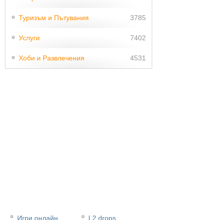
Туризъм и Пътувания
3785
Услуги
7402
Хоби и Развлечения
4531
Игри онлайн
L2 drops