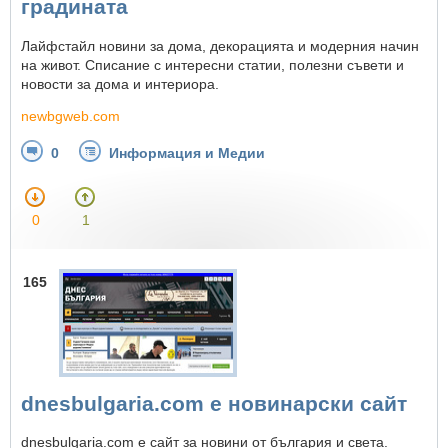
градината
Лайфстайл новини за дома, декорацията и модерния начин
на живот. Списание с интересни статии, полезни съвети и
новости за дома и интериора.
newbgweb.com
0
Информация и Медии
0
1
165
dnesbulgaria.com e новинарски сайт
dnesbulgaria.com е сайт за новини от българия и света.