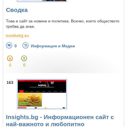
Сводка
Това е сайт за новини и политика. Всичко, което обществото
трябва да знае.
svodkabg.eu
0
Информация и Медии
0
0
163
Insights.bg - Информационен сайт с
най-важното и любопитно