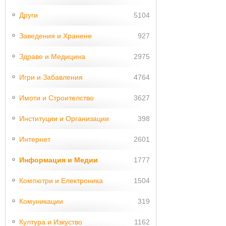
Други
5104
Заведения и Хранене
927
Здраве и Медицина
2975
Игри и Забавления
4764
Имоти и Строителство
3627
Институции и Организации
398
Интернет
2601
Информация и Медии
1777
Компютри и Електроника
1504
Комуникации
319
Култура и Изкуство
1162