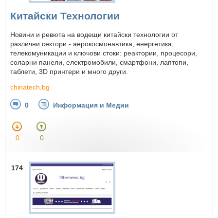
Китайски Технологии
Новини и ревюта на водещи китайски технологии от
различни сектори - аерокосмонавтика, енергетика,
телекомуникации и ключови стоки: реактории, процесори,
соларни панели, електромобили, смартфони, лаптопи,
таблети, 3D принтери и много други.
chinatech.bg
0
Информация и Медии
0
0
174