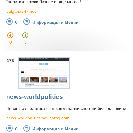
"политика,клюки,бизнес и още много"!
bulgaria247.net
0
Информация и Медии
0
3
176
news-worldpolitics
Новини за политика свят криминални спортни бизнес новини
news-worldpolitics.novinarbg.com
0
Информация и Медии