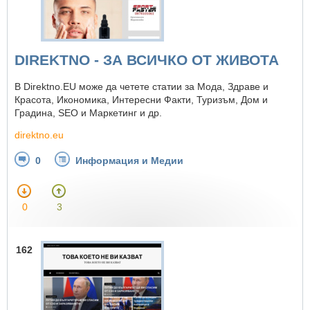
DIREKTNO - ЗА ВСИЧКО ОТ ЖИВОТА
В Direktno.EU може да четете статии за Мода, Здраве и
Красота, Икономика, Интересни Факти, Туризъм, Дом и
Градина, SEO и Маркетинг и др.
direktno.eu
0
Информация и Медии
0
3
162