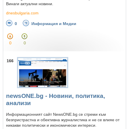
Винаги актуални новини.
dnesbulgaria.com
0
Информация и Медии
0
0
166
newsONE.bg - Новини, политика,
анализи
Информационният сайт NewsONE.bg се стреми към
безпристрастна и обективна журналистика и не се влияе от
никакви политически и икономически интереси.