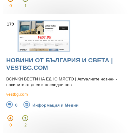
0
1
179
НОВИНИ ОТ БЪЛГАРИЯ И СВЕТА |
VESTBG.COM
ВСИЧКИ ВЕСТИ НА ЕДНО МЯСТО | Актуалните новини -
новините от днес и последни нов
vestbg.com
0
Информация и Медии
0
2