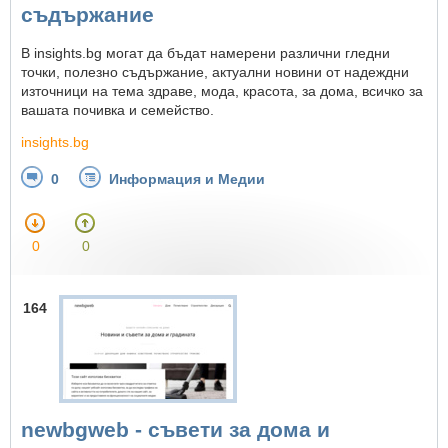
съдържание
В insights.bg могат да бъдат намерени различни гледни
точки, полезно съдържание, актуални новини от надеждни
източници на тема здраве, мода, красота, за дома, всичко за
вашата почивка и семейство.
insights.bg
0
Информация и Медии
0
0
164
newbgweb - съвети за дома и