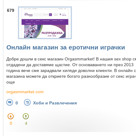
679
Онлайн магазин за еротични играчки
Добре дошли в секс магазин Orgasmmarket! В нашия sex shop с
отдадени да доставяме щастие. От основаването ни през 2013
година вече сме зарадвали хиляди доволни клиенти. В онлайн с
магазинa можете да откриете богато разнообразие от секс играч
още
orgasmmarket.com
0
Хоби и Развлечения
0
4