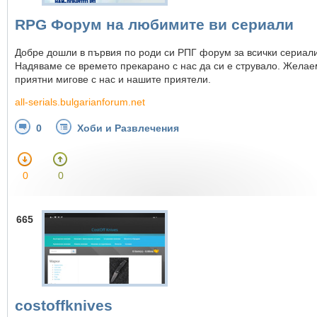
RPG Форум на любимите ви сериали
Добре дошли в първия по роди си РПГ форум за всички сериали
Надяваме се времето прекарано с нас да си е струвало. Желае
приятни мигове с нас и нашите приятели.
all-serials.bulgarianforum.net
0
Хоби и Развлечения
0
0
665
costoffknives