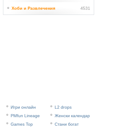
Хоби и Развлечения
4531
Игри онлайн
L2 drops
PMfun Lineage
Женски календар
Games Top
Стани богат