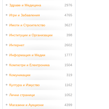
Здраве и Медицина
2976
Игри и Забавления
4765
Имоти и Строителство
3627
Институции и Организации
398
Интернет
2602
Информация и Медии
1777
Компютри и Електроника
1504
Комуникации
319
Култура и Изкуство
1162
Лични страници
1052
Магазини и Аукциони
4399