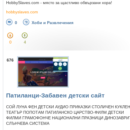
HobbySlaves.com - място за щастливо обвързани хора!
hobbyslaves.com
0
Хоби и Развлечения
0
4
676
Патиланци-Забавен детски сайт
СОЙ ЛУНА ФЕН ДЕТСКИ АУДИО ПРИКАЗКИ СТОЛИЧЕН КУКЛЕ
ТЕАТЪР ПОПОТАМ ПАТИЛАНСКО ЦАРСТВО-ФИЛМ ДЕТСКИ
ФИЛМИ ГРАМОФОНЧЕ НАЦИОНАЛНИ ПРАЗНИЦИ ДИНОЗАВРИ
СЛЪНЧЕВА СИСТЕМА