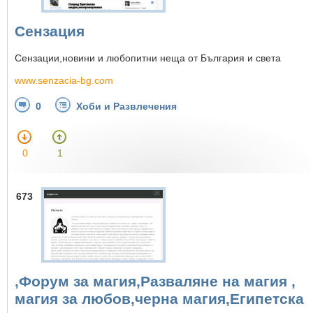
Сензация
Сензации,новини и любопитни неща от България и света
www.senzacia-bg.com
0
Хоби и Развлечения
0
1
673
,Форум за магия,Разваляне на магия ,
магия за любов,черна магия,Египетска