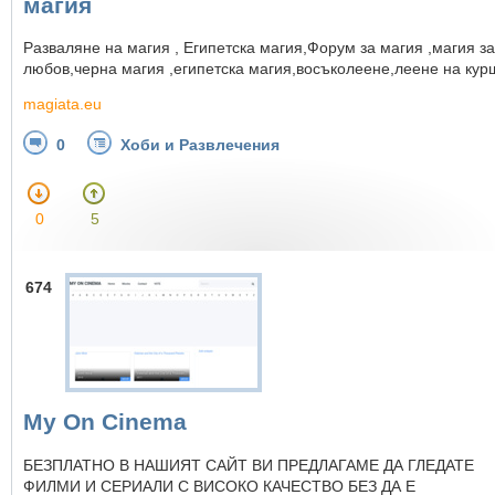
магия
Разваляне на магия , Египетска магия,Форум за магия ,магия за
любов,черна магия ,египетска магия,восъколеене,леене на ку
magiata.eu
0
Хоби и Развлечения
0
5
674
My On Cinema
БЕЗПЛАТНО В НАШИЯТ САЙТ ВИ ПРЕДЛАГАМЕ ДА ГЛЕДАТЕ
ФИЛМИ И СЕРИАЛИ С ВИСОКО КАЧЕСТВО БЕЗ ДА Е