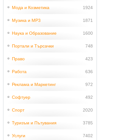
Мода и Козметика
1924
Музика и MP3
1871
Наука и Образование
1600
Портали и Търсачки
748
Право
423
Работа
636
Реклама и Маркетинг
972
Софтуер
492
Спорт
2020
Туризъм и Пътувания
3785
Услуги
7402