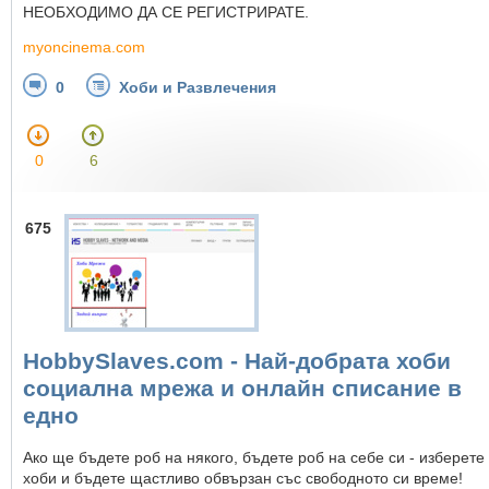
НЕОБХОДИМО ДА СЕ РЕГИСТРИРАТЕ.
myoncinema.com
0
Хоби и Развлечения
0
6
675
HobbySlaves.com - Най-добрата хоби
социална мрежа и онлайн списание в
едно
Ако ще бъдете роб на някого, бъдете роб на себе си - изберете
хоби и бъдете щастливо обвързан със свободното си време!