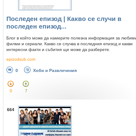
Последен епизод | Какво се случи в
последен епизод...
Блог в който може да намерите полезна информация за любим
филми и сериали. Какво се случва в последния епизод и какви
интересни факти и събития ще може да разберете.
epizodsub.com
0
Хоби и Развлечения
0
7
664