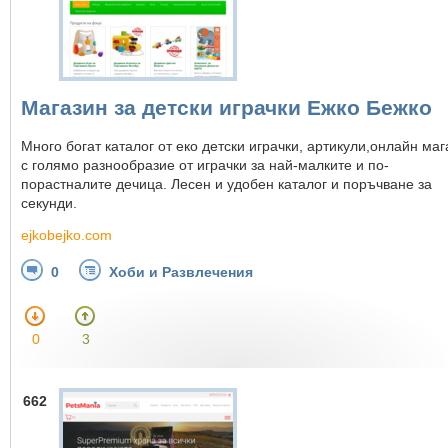
Магазин за детски играчки Ежко Бежко
Много богат каталог от еко детски играчки, артикули,онлайн маг
с голямо разнообразие от играчки за най-малките и по-
порастналите дечица. Лесен и удобен каталог и поръчване за
секунди.
ejkobejko.com
0
Хоби и Развлечения
0
3
662