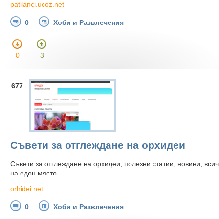
patilanci.ucoz.net
0
Хоби и Развлечения
0
3
677
Съвети за отглеждане на орхидеи
Съвети за отглеждане на орхидеи, полезни статии, новини, всич
на едон място
orhidei.net
0
Хоби и Развлечения