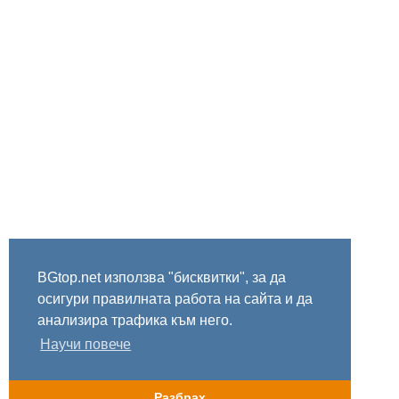
BGtop.net използва "бисквитки", за да
осигури правилната работа на сайта и да
анализира трафика към него.
Научи повече
Разбрах