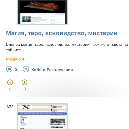
Магия, таро, ясновидство, мистерии
Блог за магия, таро, ясновидство, мистерии - всичко от света на
тайните.
magia.onl
0
Хоби и Развлечения
0
3
672