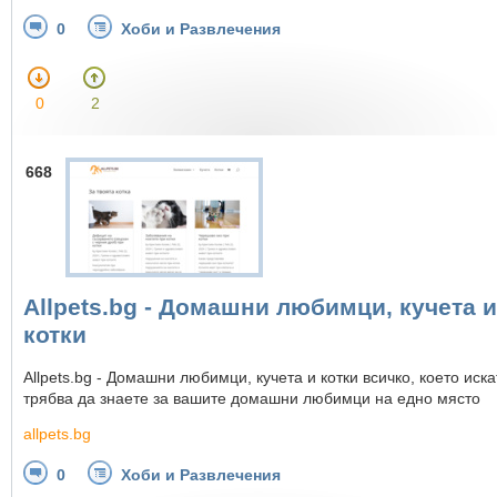
0
Хоби и Развлечения
0
2
668
Allpets.bg - Домашни любимци, кучета и
котки
Allpets.bg - Домашни любимци, кучета и котки всичко, което иска
трябва да знаете за вашите домашни любимци на едно място
allpets.bg
0
Хоби и Развлечения