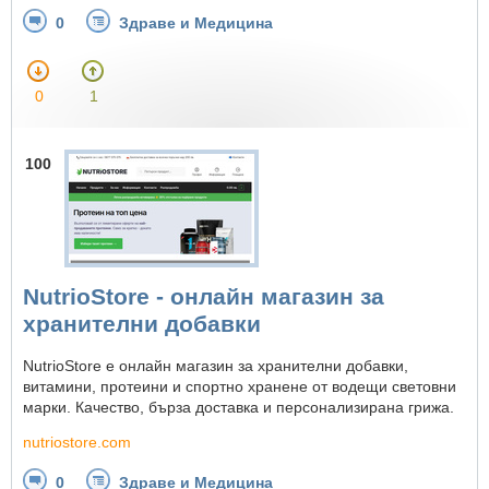
0
Здраве и Медицина
0
1
100
NutrioStore - онлайн магазин за
хранителни добавки
NutrioStore е онлайн магазин за хранителни добавки,
витамини, протеини и спортно хранене от водещи световни
марки. Качество, бърза доставка и персонализирана грижа.
nutriostore.com
0
Здраве и Медицина