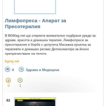
Лимфопреса - Апарат за
Пресотерапия
В BGMag.net ще откриете внимателно подбрани уреди за
здраве, красота и домашна терапия, Лимфопреси за
пресотерапия и борба с целулита Масажна кушетка за
терапевти и домашен релакс Детоксикатори за йонно
прeпречистване на тялото
bgmg.net
0
Здраве и Медицина
0
1
82