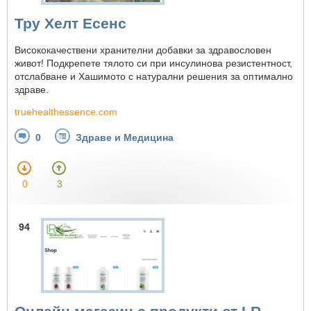
Тру Хелт Есенс
Висококачествени хранителни добавки за здравословен
живот! Подкрепете тялото си при инсулинова резистентност,
отслабване и Хашимото с натурални решения за оптимално
здраве.
truehealthessence.com
0
Здраве и Медицина
0
3
94