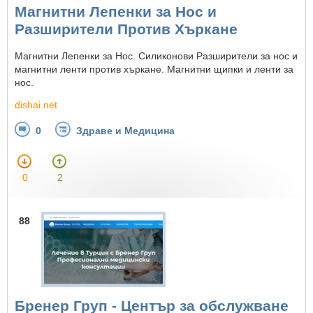
Магнитни Лепенки за Нос и
Разширители Против Хъркане
Магнитни Лепенки за Нос. Силиконови Разширители за нос и
магнитни ленти против хъркане. Магнитни щипки и ленти за
нос.
dishai.net
0
Здраве и Медицина
0
2
88
Бренер Груп - Център за обслужване