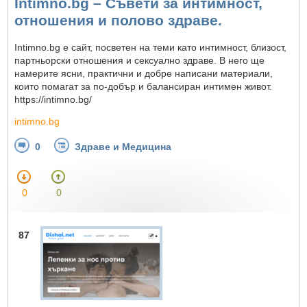
Intimno.bg – Съвети за интимност,
отношения и полово здраве.
Intimno.bg е сайт, посветен на теми като интимност, близост,
партньорски отношения и сексуално здраве. В него ще
намерите ясни, практични и добре написани материали,
които помагат за по-добър и балансиран интимен живот.
https://intimno.bg/
intimno.bg
0
Здраве и Медицина
0
0
87