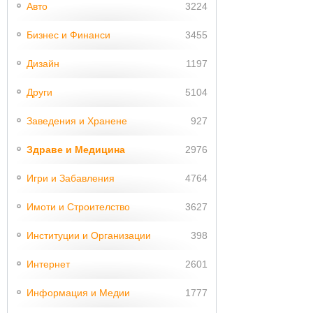
Авто
3224
Бизнес и Финанси
3455
Дизайн
1197
Други
5104
Заведения и Хранене
927
Здраве и Медицина
2976
Игри и Забавления
4764
Имоти и Строителство
3627
Институции и Организации
398
Интернет
2601
Информация и Медии
1777