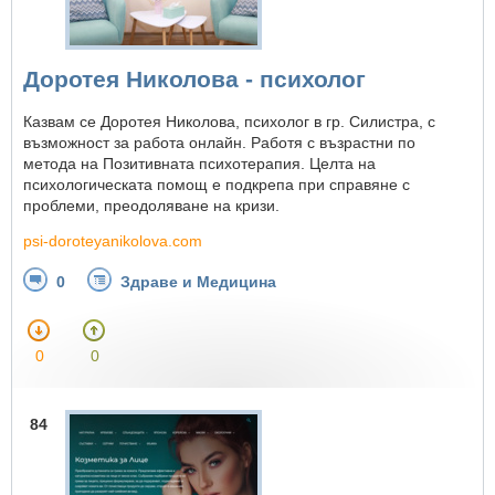
Доротея Николова - психолог
Казвам се Доротея Николова, психолог в гр. Силистра, с
възможност за работа онлайн. Работя с възрастни по
метода на Позитивната психотерапия. Целта на
психологическата помощ е подкрепа при справяне с
проблеми, преодоляване на кризи.
psi-doroteyanikolova.com
0
Здраве и Медицина
0
0
84