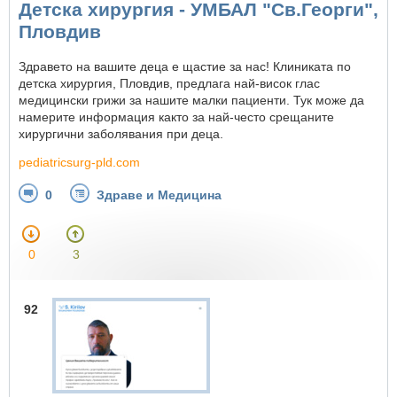
Детска хирургия - УМБАЛ "Св.Георги",
Пловдив
Здравето на вашите деца е щастие за нас! Клиниката по
детска хирургия, Пловдив, предлага най-висок глас
медицински грижи за нашите малки пациенти. Тук може да
намерите информация както за най-често срещаните
хирургични заболявания при деца.
pediatricsurg-pld.com
0
Здраве и Медицина
0
3
92