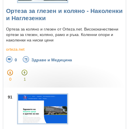
Ортеза за глезен и коляно - Наколенки
и Наглезенки
Ортеза за коляно и глезен от Orteza.net. Висококачествени
ортези за глезен, коляно, рамо и ръка. Коленни опори и
наколенки на ниски цени
orteza.net
0
Здраве и Медицина
0
1
91