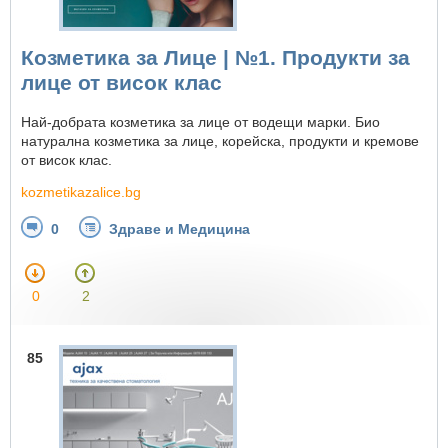
Козметика за Лице | №1. Продукти за
лице от висок клас
Най-добрата козметика за лице от водещи марки. Био
натурална козметика за лице, корейска, продукти и кремове
от висок клас.
kozmetikazalice.bg
0
Здраве и Медицина
0
2
85