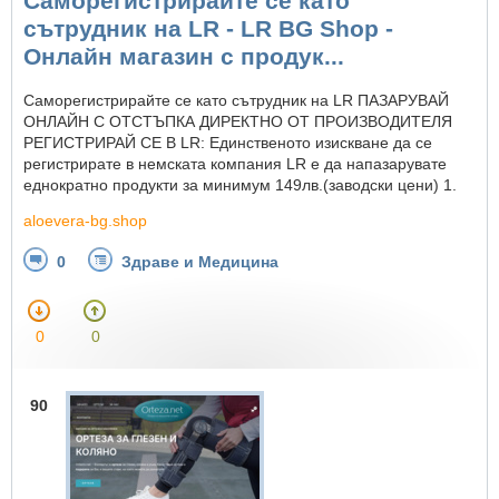
Саморегистрирайте се като
сътрудник на LR - LR BG Shop -
Онлайн магазин с продук...
Саморегистрирайте се като сътрудник на LR ПАЗАРУВАЙ
ОНЛАЙН С ОТСТЪПКА ДИРЕКТНО ОТ ПРОИЗВОДИТЕЛЯ
РЕГИСТРИРАЙ СЕ В LR: Единственото изискване да се
регистрирате в немската компания LR е да напазарувате
еднократно продукти за минимум 149лв.(заводски цени) 1.
aloevera-bg.shop
0
Здраве и Медицина
0
0
90