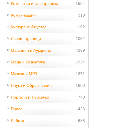
Компютри и Електроника
1504
Комуникации
319
Култура и Изкуство
1162
Лични страници
1052
Магазини и Аукциони
4399
Мода и Козметика
1924
Музика и MP3
1871
Наука и Образование
1600
Портали и Търсачки
748
Право
423
Работа
636