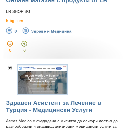
Онлайн магазин с продукти от LR
LR SHOP BG
lr-bg.com
0
Здраве и Медицина
0
0
95
Здравен Асистент за Лечение в
Турция - Медицински Услуги
Astraz Medico е създадена с мисията да осигури достъп до
разнообразни и индивидуализирани медицински услуги за