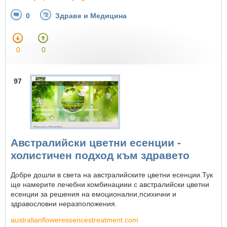
0
Здраве и Медицина
0
0
97
Австралийски цветни есенции -
холистичен подход към здравето
Добре дошли в света на австралийските цветни есенции.Тук
ще намерите лечебни комбинациии с австралийски цветни
есенции за решения на емоционални,психични и
здравословни неразположения.
australianfloweressencestreatment.com